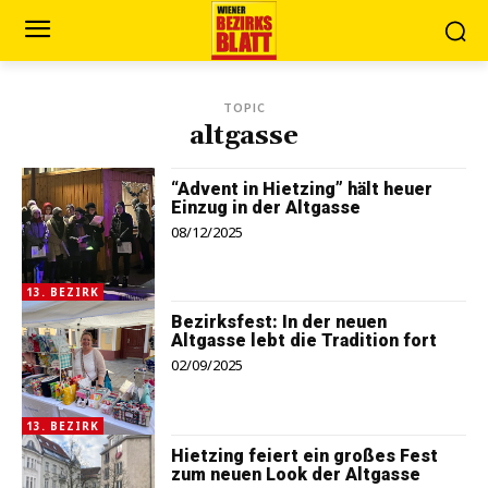
TOPIC
altgasse
“Advent in Hietzing” hält heuer
Einzug in der Altgasse
08/12/2025
13. BEZIRK
Bezirksfest: In der neuen
Altgasse lebt die Tradition fort
02/09/2025
13. BEZIRK
Hietzing feiert ein großes Fest
zum neuen Look der Altgasse