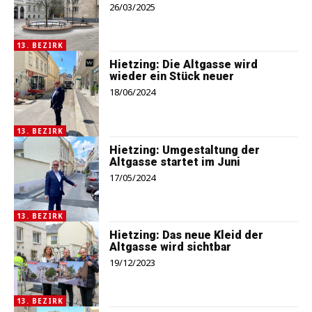
26/03/2025
13. BEZIRK
Hietzing: Die Altgasse wird
wieder ein Stück neuer
18/06/2024
13. BEZIRK
Hietzing: Umgestaltung der
Altgasse startet im Juni
17/05/2024
13. BEZIRK
Hietzing: Das neue Kleid der
Altgasse wird sichtbar
19/12/2023
13. BEZIRK