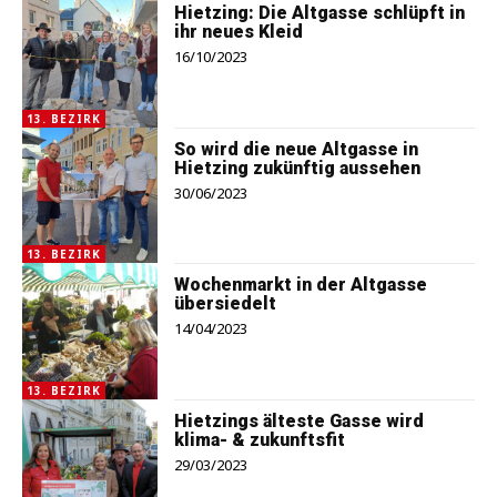
Hietzing: Die Altgasse schlüpft in
ihr neues Kleid
16/10/2023
13. BEZIRK
So wird die neue Altgasse in
Hietzing zukünftig aussehen
30/06/2023
13. BEZIRK
Wochenmarkt in der Altgasse
übersiedelt
14/04/2023
13. BEZIRK
Hietzings älteste Gasse wird
klima- & zukunftsfit
29/03/2023