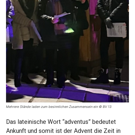
Mehrere Stände laden zum besinnlichen Zusammensein ein © BV 13
Das lateinische Wort “adventus” bedeutet
Ankunft und somit ist der Advent die Zeit in