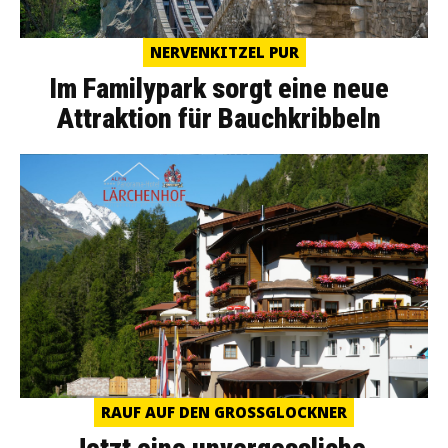
NERVENKITZEL PUR
Im Familypark sorgt eine neue
Attraktion für Bauchkribbeln
RAUF AUF DEN GROSSGLOCKNER