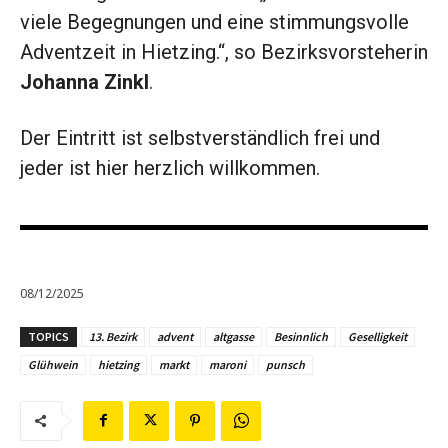
viele Begegnungen und eine stimmungsvolle
Adventzeit in Hietzing.“, so Bezirksvorsteherin
Johanna Zinkl
.
Der Eintritt ist selbstverständlich frei und
jeder ist hier herzlich willkommen.
08/12/2025
TOPICS
13. Bezirk
advent
altgasse
Besinnlich
Geselligkeit
Glühwein
hietzing
markt
maroni
punsch