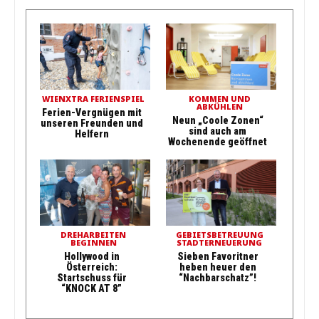
WIENXTRA FERIENSPIEL
KOMMEN UND
ABKÜHLEN
Ferien-Vergnügen mit
Neun „Coole Zonen“
unseren Freunden und
sind auch am
Helfern
Wochenende geöffnet
DREHARBEITEN
GEBIETSBETREUUNG
BEGINNEN
STADTERNEUERUNG
Hollywood in
Sieben Favoritner
Österreich:
heben heuer den
Startschuss für
“Nachbarschatz”!
“KNOCK AT 8”