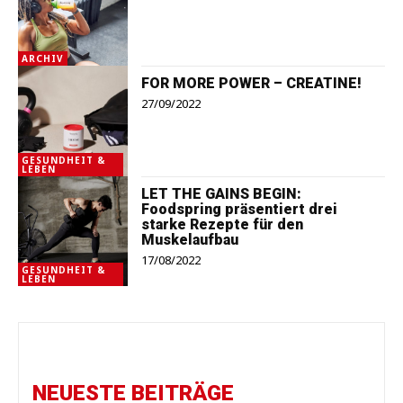
ARCHIV
FOR MORE POWER – CREATINE!
27/09/2022
GESUNDHEIT &
LEBEN
LET THE GAINS BEGIN:
Foodspring präsentiert drei
starke Rezepte für den
Muskelaufbau
17/08/2022
GESUNDHEIT &
LEBEN
NEUESTE BEITRÄGE