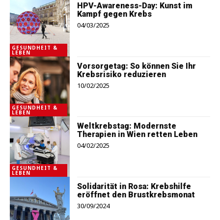
HPV-Awareness-Day: Kunst im
Kampf gegen Krebs
04/03/2025
GESUNDHEIT &
LEBEN
Vorsorgetag: So können Sie Ihr
Krebsrisiko reduzieren
10/02/2025
GESUNDHEIT &
LEBEN
Weltkrebstag: Modernste
Therapien in Wien retten Leben
04/02/2025
GESUNDHEIT &
LEBEN
Solidarität in Rosa: Krebshilfe
eröffnet den Brustkrebsmonat
30/09/2024