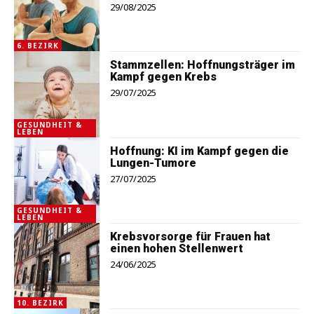
29/08/2025
6. BEZIRK
Stammzellen: Hoffnungsträger im
Kampf gegen Krebs
29/07/2025
GESUNDHEIT &
LEBEN
Hoffnung: KI im Kampf gegen die
Lungen-Tumore
27/07/2025
GESUNDHEIT &
LEBEN
Krebsvorsorge für Frauen hat
einen hohen Stellenwert
24/06/2025
10. BEZIRK