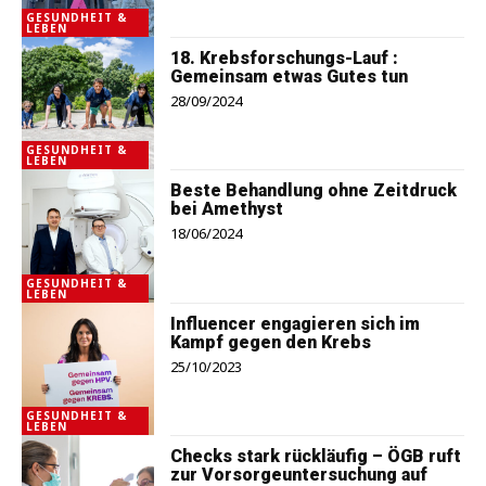
GESUNDHEIT &
LEBEN
18. Krebsforschungs-Lauf :
Gemeinsam etwas Gutes tun
28/09/2024
GESUNDHEIT &
LEBEN
Beste Behandlung ohne Zeitdruck
bei Amethyst
18/06/2024
GESUNDHEIT &
LEBEN
Influencer engagieren sich im
Kampf gegen den Krebs
25/10/2023
GESUNDHEIT &
LEBEN
Checks stark rückläufig – ÖGB ruft
zur Vorsorgeuntersuchung auf