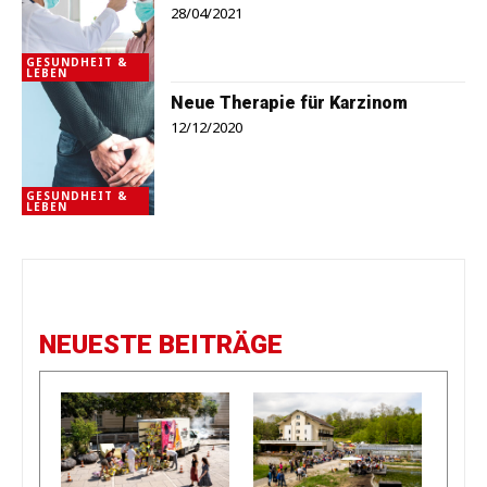
28/04/2021
GESUNDHEIT &
LEBEN
Neue Therapie für Karzinom
12/12/2020
GESUNDHEIT &
LEBEN
NEUESTE BEITRÄGE