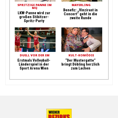
SPRITZIGE PANNE IM
MAYERLING
MQ
Benefiz: „Vinzirast in
LKW-Panne wird zur
Concert” geht in die
großen Stibitzer-
zweite Runde
Spritz-Party
DUELL VOR DER EM
KULT-KOMÖDIE
Erstmals Volleyball-
“Der Mustergatte”
Länderspiel in der
bringt Döbling herzlich
Sport Arena Wien
zum Lachen