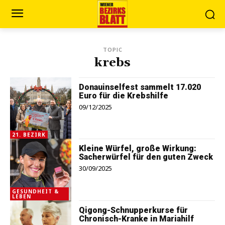
TOPIC
krebs
Donauinselfest sammelt 17.020
Euro für die Krebshilfe
09/12/2025
21. BEZIRK
Kleine Würfel, große Wirkung:
Sacherwürfel für den guten Zweck
30/09/2025
GESUNDHEIT &
LEBEN
Qigong-Schnupperkurse für
Chronisch-Kranke in Mariahilf