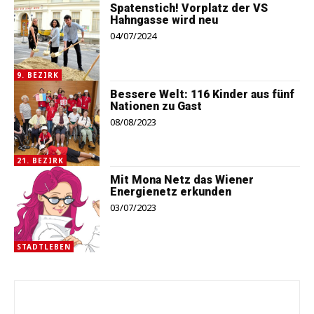
Spatenstich! Vorplatz der VS
Hahngasse wird neu
04/07/2024
9. BEZIRK
Bessere Welt: 116 Kinder aus fünf
Nationen zu Gast
08/08/2023
21. BEZIRK
Mit Mona Netz das Wiener
Energienetz erkunden
03/07/2023
STADTLEBEN