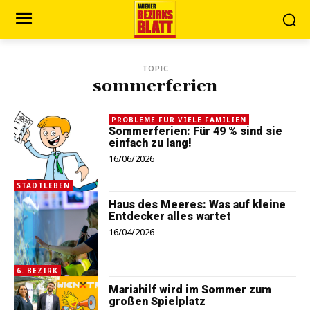
TOPIC
sommerferien
PROBLEME FÜR VIELE FAMILIEN
Sommerferien: Für 49 % sind sie
einfach zu lang!
16/06/2026
STADTLEBEN
Haus des Meeres: Was auf kleine
Entdecker alles wartet
16/04/2026
6. BEZIRK
Mariahilf wird im Sommer zum
großen Spielplatz