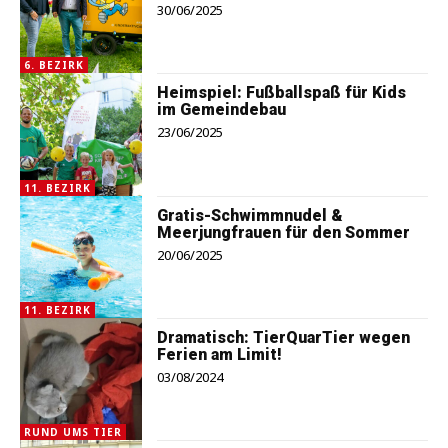
30/06/2025
6. BEZIRK
Heimspiel: Fußballspaß für Kids
im Gemeindebau
23/06/2025
11. BEZIRK
Gratis-Schwimmnudel &
Meerjungfrauen für den Sommer
20/06/2025
11. BEZIRK
Dramatisch: TierQuarTier wegen
Ferien am Limit!
03/08/2024
RUND UMS TIER