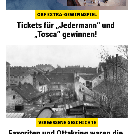
ORF EXTRA-GEWINNSPIEL
Tickets für „Jedermann“ und
„Tosca“ gewinnen!
VERGESSENE GESCHICHTE
Favoriten und Ottakring waren die