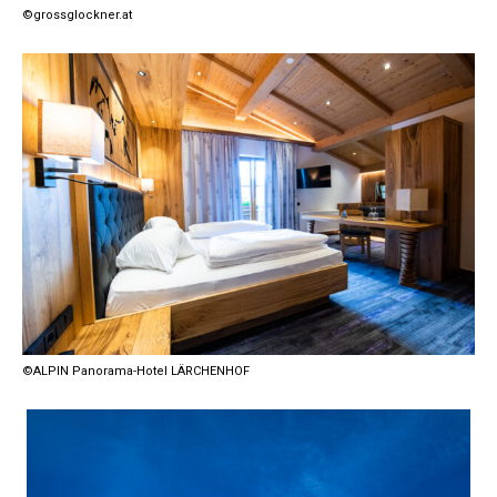
©grossglockner.at
©ALPIN Panorama-Hotel LÄRCHENHOF