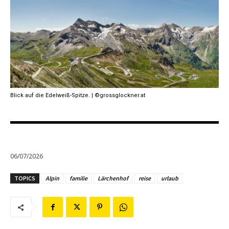
Blick auf die Edelweiß-Spitze. | ©grossglockner.at
06/07/2026
TOPICS
Alpin
familie
Lärchenhof
reise
urlaub