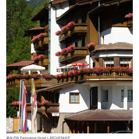
©ALPIN Panorama-Hotel LÄRCHENHOF