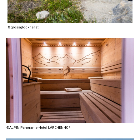
©grossglockner.at
©ALPIN Panorama-Hotel LÄRCHENHOF