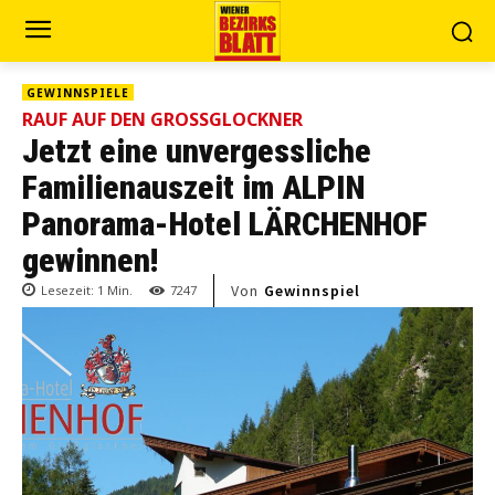
GEWINNSPIELE
RAUF AUF DEN GROSSGLOCKNER
Jetzt eine unvergessliche
Familienauszeit im ALPIN
Panorama-Hotel LÄRCHENHOF
gewinnen!
Von
Gewinnspiel
Lesezeit:
1
Min.
7247