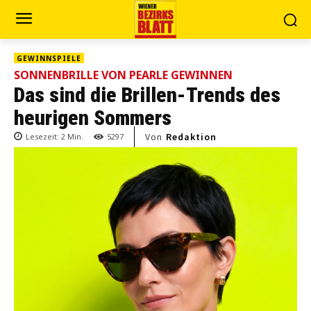
GEWINNSPIELE
SONNENBRILLE VON PEARLE GEWINNEN
Das sind die Brillen-Trends des
heurigen Sommers
Von
Redaktion
Lesezeit:
2
Min.
5297