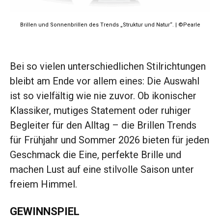
Brillen und Sonnenbrillen des Trends „Struktur und Natur“. | ©Pearle
Bei so vielen unterschiedlichen Stilrichtungen
bleibt am Ende vor allem eines: Die Auswahl
ist so vielfältig wie nie zuvor. Ob ikonischer
Klassiker, mutiges Statement oder ruhiger
Begleiter für den Alltag – die Brillen Trends
für Frühjahr und Sommer 2026 bieten für jeden
Geschmack die Eine, perfekte Brille und
machen Lust auf eine stilvolle Saison unter
freiem Himmel.
GEWINNSPIEL