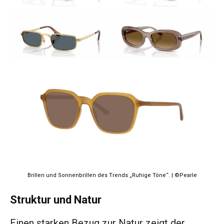
Brillen und Sonnenbrillen des Trends „Ruhige Töne“. | ©Pearle
Struktur und Natur
Einen starken Bezug zur Natur zeigt der