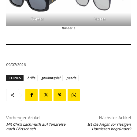
Damen
Herren
©Pearle
09/07/2026
TOPICS
brille
gewinnspiel
pearle
Vorheriger Artikel
Nächster Artikel
Mit Chris Lachmuth auf Tanzreise
Ist die Angst vor riesigen
nach Pörtschach
Hornissen begründet?