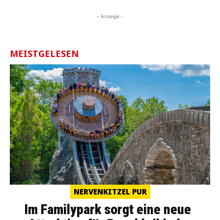
- Anzeige -
MEISTGELESEN
NERVENKITZEL PUR
Im Familypark sorgt eine neue