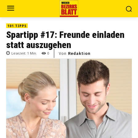
101 TIPPS
Spartipp #17: Freunde einladen
statt auszugehen
Von
Redaktion
Lesezeit:
1
Min.
0