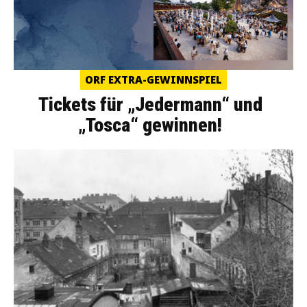
ORF EXTRA-GEWINNSPIEL
Tickets für „Jedermann“ und
„Tosca“ gewinnen!