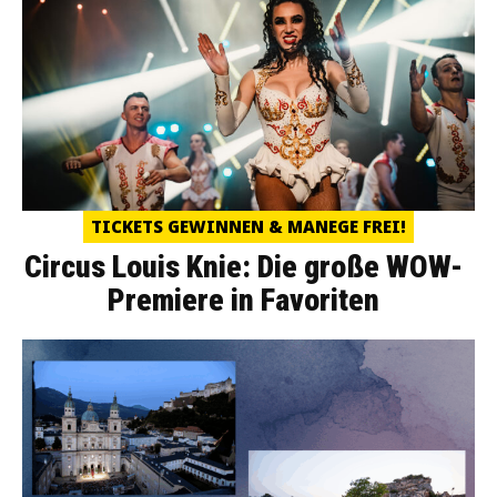
TICKETS GEWINNEN & MANEGE FREI!
Circus Louis Knie: Die große WOW-
Premiere in Favoriten