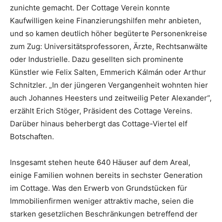
zunichte gemacht. Der Cottage Verein konnte
Kaufwilligen keine Finanzierungshilfen mehr anbieten,
und so kamen deutlich höher begüterte Personenkreise
zum Zug: Universitätsprofessoren, Ärzte, Rechtsanwälte
oder Industrielle. Dazu gesellten sich prominente
Künstler wie Felix Salten, Emmerich Kálmán oder Arthur
Schnitzler. „In der jüngeren Vergangenheit wohnten hier
auch Johannes Heesters und zeitweilig Peter Alexander“,
erzählt Erich Stöger, Präsident des Cottage Vereins.
Darüber hinaus beherbergt das Cottage-Viertel elf
Botschaften.
Insgesamt stehen heute 640 Häuser auf dem Areal,
einige Familien wohnen bereits in sechster Generation
im Cottage. Was den Erwerb von Grundstücken für
Immobilienfirmen weniger attraktiv mache, seien die
starken gesetzlichen Beschränkungen betreffend der