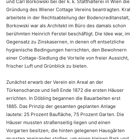
und Carl Borkowski bei der k. k. Statthalterei in Wien die
Gründung des Wiener Cottage Vereins beantragten. Kral
arbeitete in der Rechtsabteilung der Bodencreditanstalt,
Borkowski war als Architekt im Büro des damals schon
berühmten Heinrich Ferstel beschäftigt. Die Idee war, im
Gegensatz zu Zinskasernen, in denen oft entsetzliche
hygienische Bedingungen herrschten, den Bewohnern
einer Cottage-Siedlung die Vorteile von freier Aussicht,
frischer Luft und Grünblick zu bieten.
Zunächst erwarb der Verein ein Areal an der
Türkenschanze und ließ Ende 1872 die ersten Häuser
errichten. In Döbling begannen die Bauarbeiten erst
1885. Das Prinzip der gesamten geplanten Anlage
lautete: 25 Prozent Baufläche, 75 Prozent Garten. Die
Häuser mussten straßenseitig liegen und einen
Vorgarten besitzen, die hinten gelegenen Hausgärten
mussten aneinander stoßen, um einen kleinen Park und