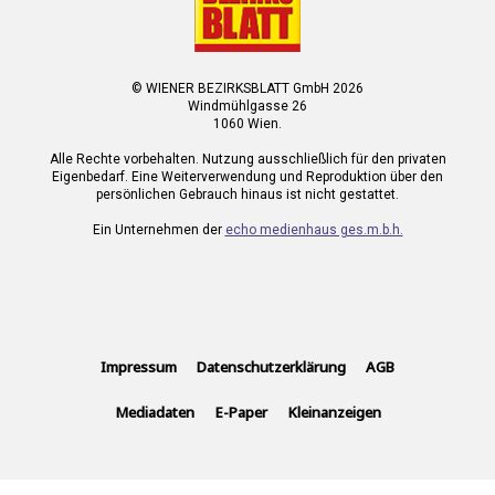
© WIENER BEZIRKSBLATT GmbH 2026
Windmühlgasse 26
1060 Wien.
Alle Rechte vorbehalten. Nutzung ausschließlich für den privaten
Eigenbedarf. Eine Weiterverwendung und Reproduktion über den
persönlichen Gebrauch hinaus ist nicht gestattet.
Ein Unternehmen der
echo medienhaus ges.m.b.h.
Impressum
Datenschutzerklärung
AGB
Mediadaten
E-Paper
Kleinanzeigen