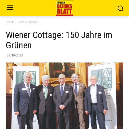
Start
Wien Aktuell
Wiener Cottage: 150 Jahre im
Grünen
29/10/2022