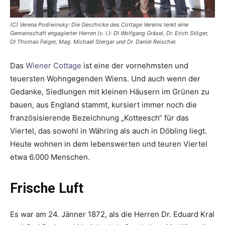
(C) Verena Podiwinsky: Die Geschicke des Cottage Vereins lenkt eine
Gemeinschaft engagierter Herren (v. l.): DI Wolfgang Gräsel, Dr. Erich Stöger,
DI Thomas Feiger, Mag. Michael Stergar und Dr. Daniel Reischer.
Das
Wiener Cottage
ist eine der vornehmsten und
teuersten Wohngegenden Wiens. Und auch wenn der
Gedanke, Siedlungen mit kleinen Häusern im Grünen zu
bauen, aus England stammt, kursiert immer noch die
französisierende Bezeichnung „Kotteesch“ für das
Viertel, das sowohl in Währing als auch in Döbling liegt.
Heute wohnen in dem lebenswerten und teuren Viertel
etwa 6.000 Menschen.
Frische Luft
Es war am 24. Jänner 1872, als die Herren Dr. Eduard Kral