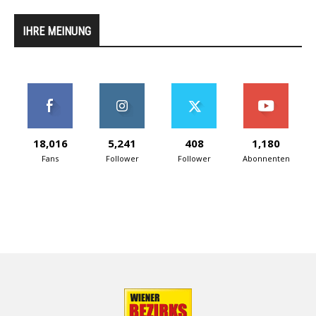
IHRE MEINUNG
18,016
5,241
408
1,180
Fans
Follower
Follower
Abonnenten