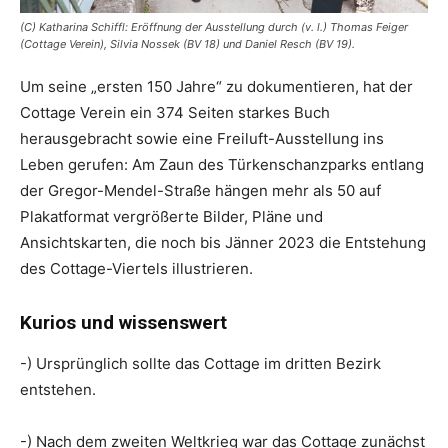
(C) Katharina Schiffl: Eröffnung der Ausstellung durch (v. l.) Thomas Feiger
(Cottage Verein), Silvia Nossek (BV 18) und Daniel Resch (BV 19).
Um seine „ersten 150 Jahre“ zu dokumentieren, hat der
Cottage Verein ein 374 Seiten starkes Buch
herausgebracht sowie eine Freiluft-Ausstellung ins
Leben gerufen: Am Zaun des Türkenschanzparks entlang
der Gregor-Mendel-Straße hängen mehr als 50 auf
Plakatformat vergrößerte Bilder, Pläne und
Ansichtskarten, die noch bis Jänner 2023 die Entstehung
des Cottage-Viertels illustrieren.
Kurios und wissenswert
-) Ursprünglich sollte das Cottage im dritten Bezirk
entstehen.
-) Nach dem zweiten Weltkrieg war das Cottage zunächst