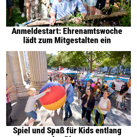
Anmeldestart: Ehrenamtswoche
lädt zum Mitgestalten ein
Spiel und Spaß für Kids entlang