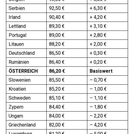
Serbien
92,50 €
+ 6,30 €
Irland
90,40 €
+ 4,20 €
Lettland
89,30 €
+ 3,10 €
Portugal
89,00 €
+ 2,80 €
Litauen
88,20 €
+ 2,00 €
Deutschland
86,50 €
+ 0,30 €
Rumänien
86,40 €
+ 0,20 €
ÖSTERREICH
86,20 €
Basiswert
Slowenien
85,50 €
– 0,70 €
Kroatien
85,20 €
– 1,00 €
Schweden
85,10 €
– 1,10 €
Zypern
84,40 €
– 1,80 €
Ungarn
84,00 €
– 2,20 €
Griechenland
82,00 €
– 4,20 €
Luxemburg
81,20 €
– 5,00 €