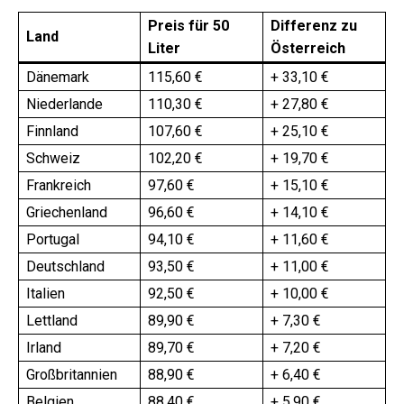
Preis für 50
Differenz zu
Land
Liter
Österreich
Dänemark
115,60 €
+ 33,10 €
Niederlande
110,30 €
+ 27,80 €
Finnland
107,60 €
+ 25,10 €
Schweiz
102,20 €
+ 19,70 €
Frankreich
97,60 €
+ 15,10 €
Griechenland
96,60 €
+ 14,10 €
Portugal
94,10 €
+ 11,60 €
Deutschland
93,50 €
+ 11,00 €
Italien
92,50 €
+ 10,00 €
Lettland
89,90 €
+ 7,30 €
Irland
89,70 €
+ 7,20 €
Großbritannien
88,90 €
+ 6,40 €
Belgien
88,40 €
+ 5,90 €