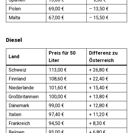
Polen
69,00 €
– 13,50 €
Malta
67,00 €
– 15,50 €
Diesel
Preis für 50
Differenz zu
Land
Liter
Österreich
Schweiz
113,00 €
+ 26,80 €
Finnland
108,60 €
+ 22,40 €
Niederlande
101,60 €
+ 15,40 €
Großbritannien
100,00 €
+ 13,80 €
Dänemark
99,00 €
+ 12,80 €
Italien
97,40 €
+ 11,20 €
Frankreich
94,50 €
+ 8,30 €
Belgien
93,00 €
+ 6,80 €