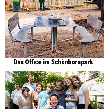
Das Office im Schönbornpark