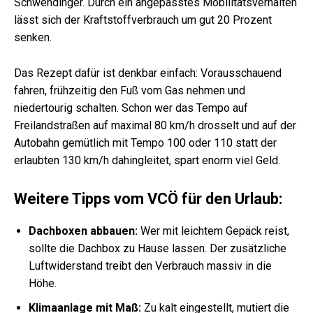
Schwendinger. Durch ein angepasstes Mobilitätsverhalten
lässt sich der Kraftstoffverbrauch um gut 20 Prozent
senken.
Das Rezept dafür ist denkbar einfach: Vorausschauend
fahren, frühzeitig den Fuß vom Gas nehmen und
niedertourig schalten. Schon wer das Tempo auf
Freilandstraßen auf maximal 80 km/h drosselt und auf der
Autobahn gemütlich mit Tempo 100 oder 110 statt der
erlaubten 130 km/h dahingleitet, spart enorm viel Geld.
Weitere Tipps vom VCÖ für den Urlaub:
Dachboxen abbauen:
Wer mit leichtem Gepäck reist,
sollte die Dachbox zu Hause lassen. Der zusätzliche
Luftwiderstand treibt den Verbrauch massiv in die
Höhe.
Klimaanlage mit Maß:
Zu kalt eingestellt, mutiert die