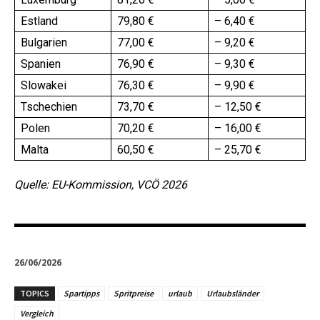
Estland
79,80 €
– 6,40 €
Bulgarien
77,00 €
– 9,20 €
Spanien
76,90 €
– 9,30 €
Slowakei
76,30 €
– 9,90 €
Tschechien
73,70 €
– 12,50 €
Polen
70,20 €
– 16,00 €
Malta
60,50 €
– 25,70 €
Quelle: EU-Kommission, VCÖ 2026
26/06/2026
TOPICS
Spartipps
Spritpreise
urlaub
Urlaubsländer
Vergleich