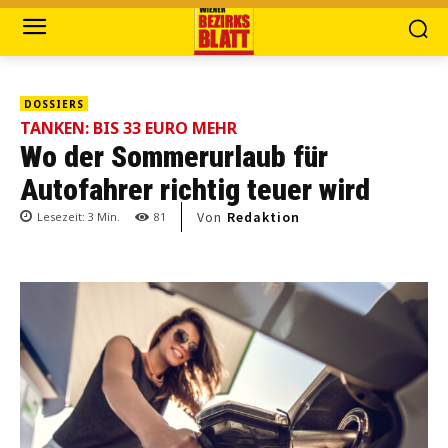
DOSSIERS
TANKEN: BIS 33 EURO MEHR
Wo der Sommerurlaub für
Autofahrer richtig teuer wird
Von
Redaktion
Lesezeit:
3
Min.
81