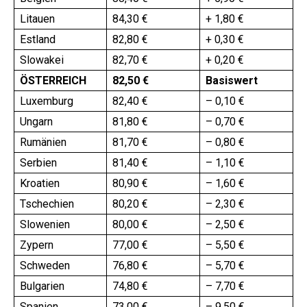
Litauen
84,30 €
+ 1,80 €
Estland
82,80 €
+ 0,30 €
Slowakei
82,70 €
+ 0,20 €
ÖSTERREICH
82,50 €
Basiswert
Luxemburg
82,40 €
– 0,10 €
Ungarn
81,80 €
– 0,70 €
Rumänien
81,70 €
– 0,80 €
Serbien
81,40 €
– 1,10 €
Kroatien
80,90 €
– 1,60 €
Tschechien
80,20 €
– 2,30 €
Slowenien
80,00 €
– 2,50 €
Zypern
77,00 €
– 5,50 €
Schweden
76,80 €
– 5,70 €
Bulgarien
74,80 €
– 7,70 €
Spanien
73,00 €
– 9,50 €