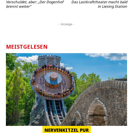
Verschuldet, aber: „Der Dogenhof
Das Lastkrafttheater macht bald
brennt weiter“
in Liesing Station
- Anzeige -
MEISTGELESEN
NERVENKITZEL PUR