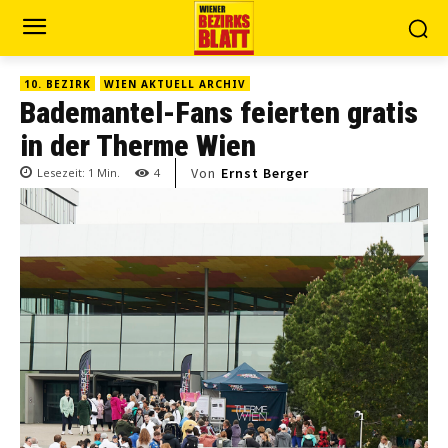
10. BEZIRK
WIEN AKTUELL ARCHIV
Bademantel-Fans feierten gratis
in der Therme Wien
Von
Ernst Berger
Lesezeit:
1
Min.
4