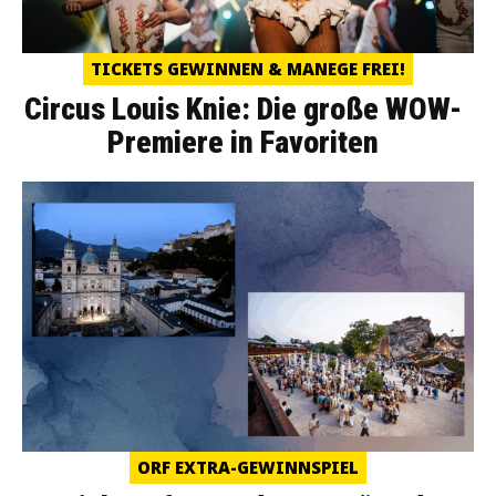
TICKETS GEWINNEN & MANEGE FREI!
Circus Louis Knie: Die große WOW-
Premiere in Favoriten
ORF EXTRA-GEWINNSPIEL