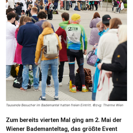
Tausende Besucher im Bademantel hatten freien Eintritt. ©zvg: Therme Wien
Zum bereits vierten Mal ging am 2. Mai der
Wiener Bademanteltag, das größte Event