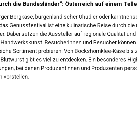
durch die Bundesländer“: Österreich auf einem Telle
rger Bergkäse, burgenländischer Uhudler oder kärntneris
das Genussfestival ist eine kulinarische Reise durch die
. Dabei setzen die Aussteller auf regionale Qualität und
le Handwerkskunst. Besucherinnen und Besucher können
eiche Sortiment probieren: Von Bockshornklee-Käse bis 
-Blutwurst gibt es viel zu entdecken. Ein besonderes High
ungen, bei denen Produzentinnen und Produzenten persö
n vorstellen.