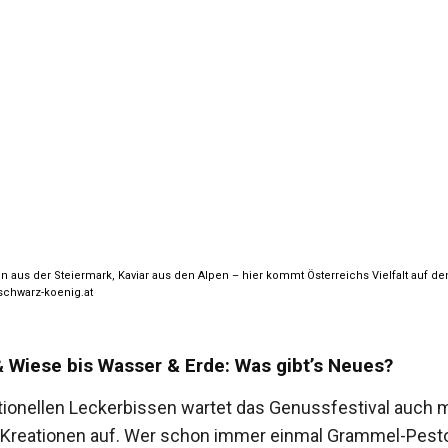
 aus der Steiermark, Kaviar aus den Alpen – hier kommt Österreichs Vielfalt auf de
chwarz-koenig.at
 Wiese bis Wasser & Erde: Was gibt’s Neues?
tionellen Leckerbissen wartet das Genussfestival auch m
 Kreationen auf. Wer schon immer einmal Grammel-Pest