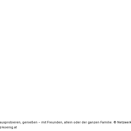
usprobieren, genießen – mit Freunden, allein oder der ganzen Familie. © Netzwer
z-koenig.at