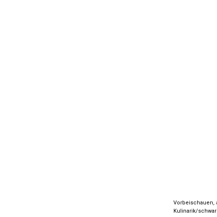
Vorbeischauen, a
Kulinarik/schwar