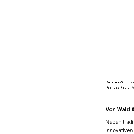
Vulcano-Schinken
Genuss Region/s
Von Wald &
Neben tradi
innovativen