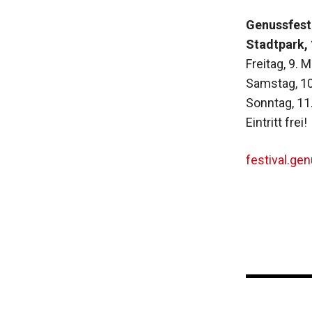
Genussfest
Stadtpark,
Freitag, 9. 
Samstag, 10
Sonntag, 11
Eintritt frei!
festival.ge