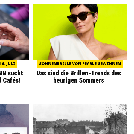
6. JULI
SONNENBRILLE VON PEARLE GEWINNEN
WBB sucht
Das sind die Brillen-Trends des
d Cafés!
heurigen Sommers