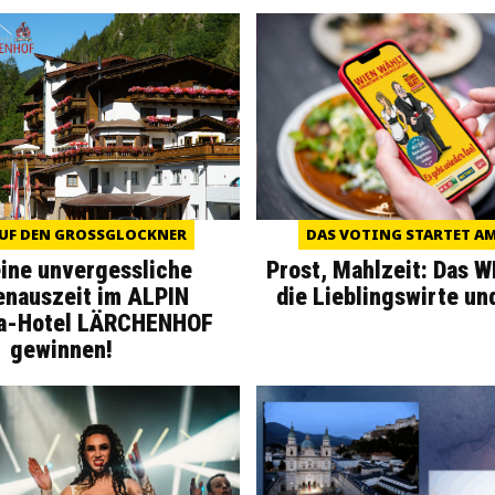
UF DEN GROSSGLOCKNER
DAS VOTING STARTET AM 
eine unvergessliche
Prost, Mahlzeit: Das 
enauszeit im ALPIN
die Lieblingswirte un
a-Hotel LÄRCHENHOF
gewinnen!