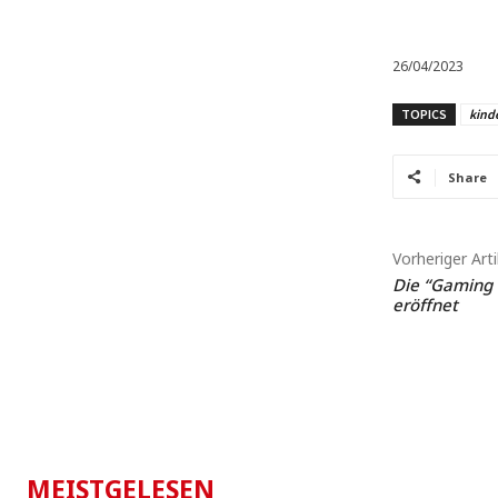
26/04/2023
TOPICS
kind
Share
Vorheriger Arti
Die “Gaming
eröffnet
MEISTGELESEN