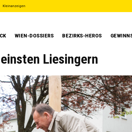
Kleinanzeigen
ECK
WIEN-DOSSIERS
BEZIRKS-HEROS
GEWINNS
leinsten Liesingern