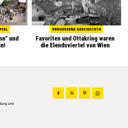
PIEL
VERGESSENE GESCHICHTE
nn“ und
Favoriten und Ottakring waren
n!
die Elendsviertel von Wien
ndung und