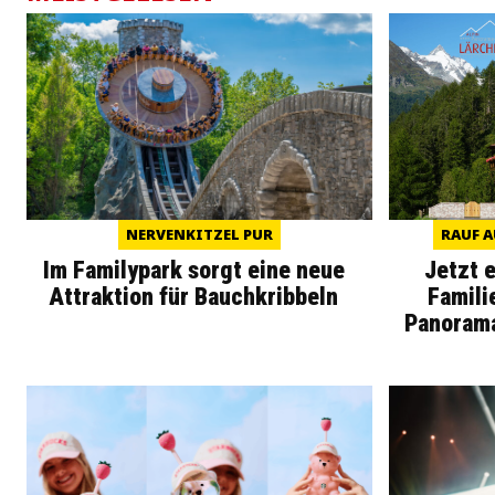
NERVENKITZEL PUR
RAUF A
Im Familypark sorgt eine neue
Jetzt 
Attraktion für Bauchkribbeln
Famili
Panoram