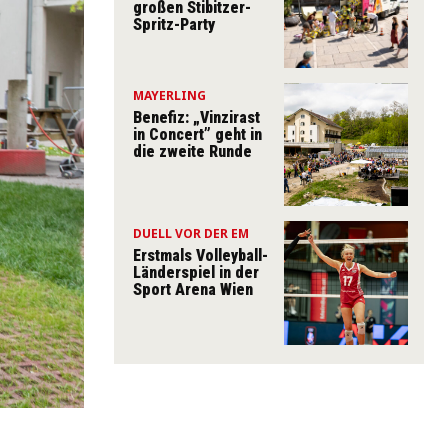
großen Stibitzer-
Spritz-Party
MAYERLING
Benefiz: „Vinzirast
in Concert” geht in
die zweite Runde
DUELL VOR DER EM
Erstmals Volleyball-
Länderspiel in der
Sport Arena Wien