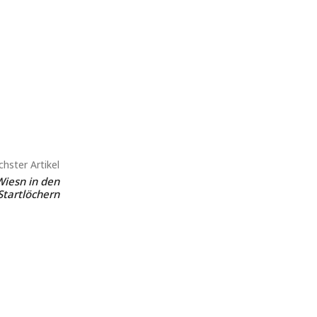
hster Artikel
 Wiesn in den
Startlöchern