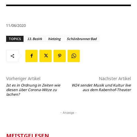
11/06/2020
TOPICS
13. Bezirk
hietzing
Schönbrunner Bad
Vorheriger Artikel
Nächster Artikel
Ist es in Ordnung in Zeiten wie
W24 sendet Musik und Kultur live
diesen über Corona-Witze zu
aus dem Rabenhof-Theater
lachen?
- Anzeige -
MEISTGELESEN