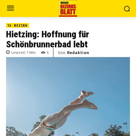
13. BEZIRK
Hietzing: Hoffnung für
Schönbrunnerbad lebt
Von
Redaktion
Lesezeit:
1
Min.
6