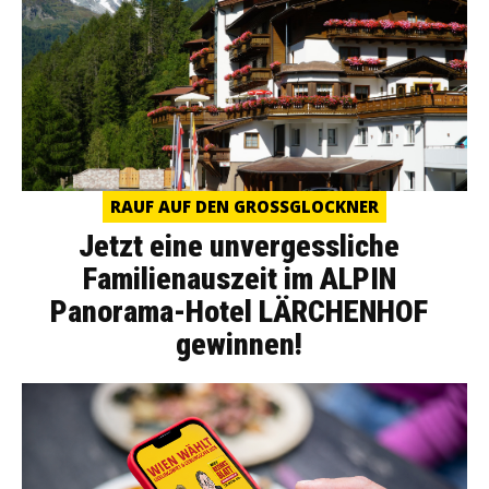
RAUF AUF DEN GROSSGLOCKNER
Jetzt eine unvergessliche
Familienauszeit im ALPIN
Panorama-Hotel LÄRCHENHOF
gewinnen!