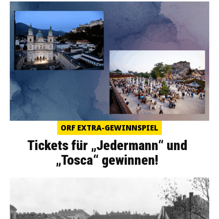
ORF EXTRA-GEWINNSPIEL
Tickets für „Jedermann“ und
„Tosca“ gewinnen!