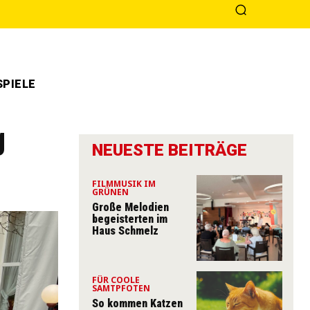
PIELE
g
NEUESTE BEITRÄGE
FILMMUSIK IM
GRÜNEN
Große Melodien
begeisterten im
Haus Schmelz
FÜR COOLE
SAMTPFOTEN
So kommen Katzen