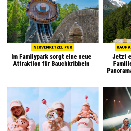
NERVENKITZEL PUR
RAUF A
Im Familypark sorgt eine neue
Jetzt 
Attraktion für Bauchkribbeln
Famili
Panoram