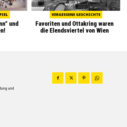
PIEL
VERGESSENE GESCHICHTE
nn“ und
Favoriten und Ottakring waren
n!
die Elendsviertel von Wien
ndung und