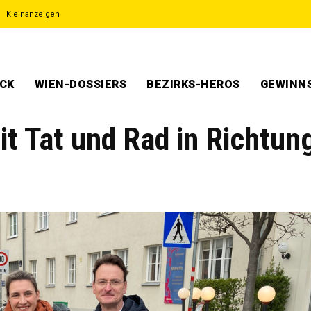
Kleinanzeigen
ECK
WIEN-DOSSIERS
BEZIRKS-HEROS
GEWINNS
it Tat und Rad in Richtun