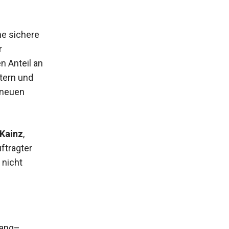
ne sichere
r
n Anteil an
ltern und
 neuen
 Kainz
,
ftragter
 nicht
rang–