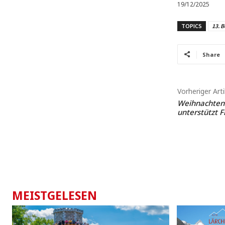
19/12/2025
TOPICS
13. B
Share
Vorheriger Arti
Weihnachten:
unterstützt 
MEISTGELESEN