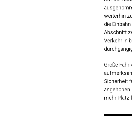
ausgenommen
weiterhin z
die Einbahn
Abschnitt z
Verkehr in 
durchgängig
Große Fahrr
aufmerksam
Sicherheit 
angehoben 
mehr Platz 