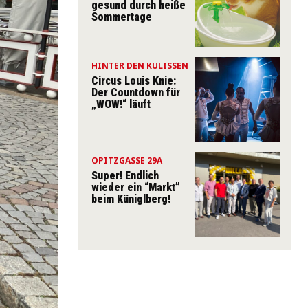
gesund durch heiße
Sommertage
HINTER DEN KULISSEN
Circus Louis Knie:
Der Countdown für
„WOW!“ läuft
OPITZGASSE 29A
Super! Endlich
wieder ein “Markt”
beim Küniglberg!