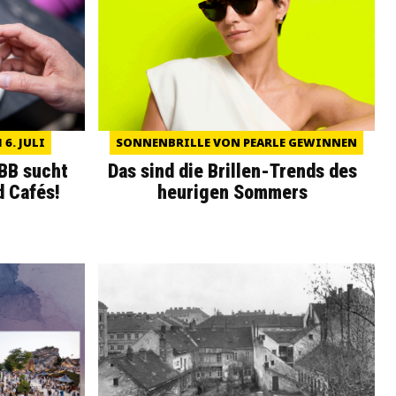
6. JULI
SONNENBRILLE VON PEARLE GEWINNEN
WBB sucht
Das sind die Brillen-Trends des
d Cafés!
heurigen Sommers