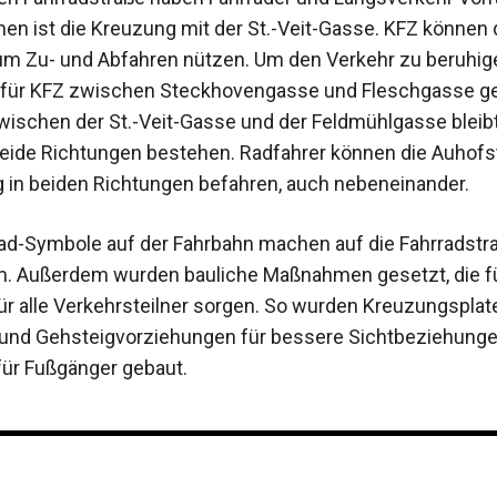
 ist die Kreuzung mit der St.-Veit-Gasse. KFZ können 
um Zu- und Abfahren nützen. Um den Verkehr zu beruhig
 für KFZ zwischen Steckhovengasse und Fleschgasse ge
wischen der St.-Veit-Gasse und der Feldmühlgasse bleibt
beide Richtungen bestehen. Radfahrer können die Auhofs
 in beiden Richtungen befahren, auch nebeneinander.
ad-Symbole auf der Fahrbahn machen auf die Fahrradstr
. Außerdem wurden bauliche Maßnahmen gesetzt, die f
für alle Verkehrsteilner sorgen. So wurden Kreuzungspla
und Gehsteigvorziehungen für bessere Sichtbeziehung
für Fußgänger gebaut.