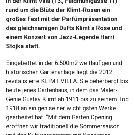
in der Klimt Villa (13., Feldmühlgasse 11)
rund um die Blüte der Klimt-Rosen ein
großes Fest mit der Parfümpräsentation
des gleichnamigen Dufts Klimt ́s Rose und
einem Konzert von Jazz-Legende Harri
Stojka statt.
Eingebettet in der 6.500m2 weitläufigen und
historischen Gartenanlage liegt die 2012
revitalisierte KLIMT VILLA. Sie beherbergt bis
heute jenes Gartenhaus, in dem das Maler-
Genie Gustav Klimt ab 1911 bis zu seinem Tod
1918 an einigen seiner wichtigsten Werke
gearbeitet hat. “Mit dem Garten Opening
eröffnen wir traditionell die Sommersaison