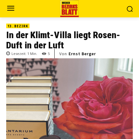
13. BEZIRK
In der Klimt-Villa liegt Rosen-
Duft in der Luft
Von
Ernst Berger
Lesezeit:
1
Min.
5