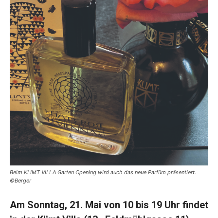
Beim KLIMT VILLA Garten Opening wird auch das neue Parfüm präsentiert.
©Berger
Am Sonntag, 21. Mai von 10 bis 19 Uhr findet