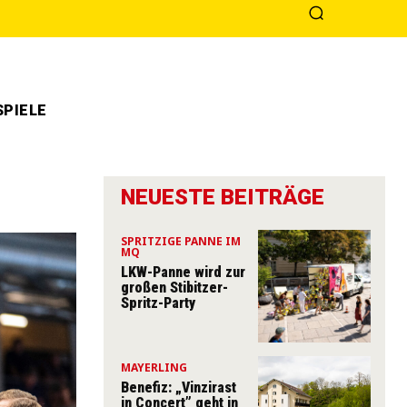
PIELE
NEUESTE BEITRÄGE
SPRITZIGE PANNE IM
MQ
LKW-Panne wird zur
großen Stibitzer-
Spritz-Party
MAYERLING
Benefiz: „Vinzirast
in Concert” geht in