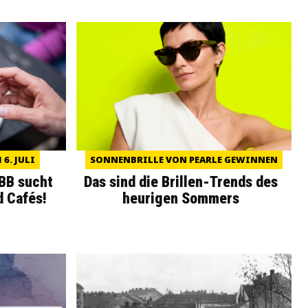
6. JULI
SONNENBRILLE VON PEARLE GEWINNEN
WBB sucht
Das sind die Brillen-Trends des
d Cafés!
heurigen Sommers