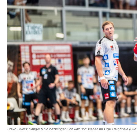
Bravo Fivers: Gangel & Co bezwingen Schwaz und stehen im Liga-Halbfinale (Bild: