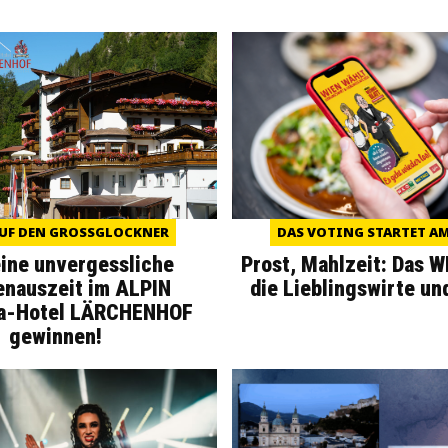
UF DEN GROSSGLOCKNER
DAS VOTING STARTET AM 
eine unvergessliche
Prost, Mahlzeit: Das 
enauszeit im ALPIN
die Lieblingswirte un
a-Hotel LÄRCHENHOF
gewinnen!