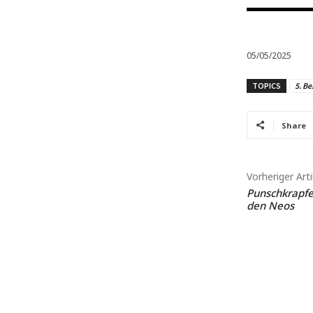
05/05/2025
TOPICS
5. Be
Share
Vorheriger Arti
Punschkrapfe
den Neos