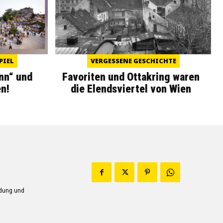
PIEL
VERGESSENE GESCHICHTE
nn“ und
Favoriten und Ottakring waren
n!
die Elendsviertel von Wien
ndung und