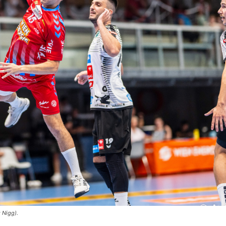
 Nigg).