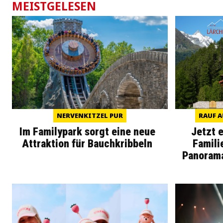
MEISTGELESEN
NERVENKITZEL PUR
RAUF A
Im Familypark sorgt eine neue
Jetzt 
Attraktion für Bauchkribbeln
Famili
Panoram