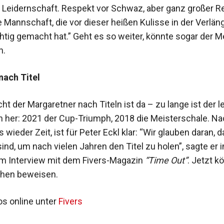
 Leidernschaft. Respekt vor Schwaz, aber ganz großer R
 Mannschaft, die vor dieser heißen Kulisse in der Verlän
chtig gemacht hat.” Geht es so weiter, könnte sogar der Me
n.
nach Titel
t der Margaretner nach Titeln ist da – zu lange ist der l
n her: 2021 der Cup-Triumph, 2018 die Meisterschale. Na
s wieder Zeit, ist für Peter Eckl klar: “Wir glauben daran, 
sind, um nach vielen Jahren den Titel zu holen”, sagte er 
m Interview mit dem Fivers-Magazin
“Time Out”
. Jetzt k
chen beweisen.
os online unter
Fivers