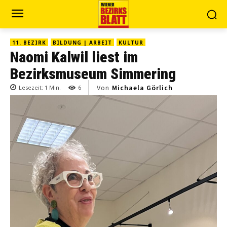
11. BEZIRK
BILDUNG | ARBEIT
KULTUR
Naomi Kalwil liest im
Bezirksmuseum Simmering
Von
Michaela Görlich
Lesezeit:
1
Min.
6