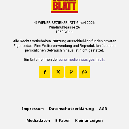
© WIENER BEZIRKSBLATT GmbH 2026
Windmühlgasse 26
1060 Wien.
Alle Rechte vorbehalten. Nutzung ausschließlich für den privaten
Eigenbedarf. Eine Weiterverwendung und Reproduktion über den
persönlichen Gebrauch hinaus ist nicht gestattet.
Ein Unternehmen der
echo medienhaus ges.m.b.h.
Impressum
Datenschutzerklärung
AGB
Mediadaten
E-Paper
Kleinanzeigen