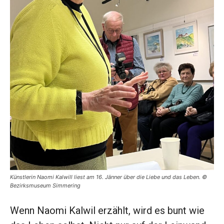
Künstlerin Naomi Kalwill liest am 16. Jänner über die Liebe und das Leben. ©
Bezirksmuseum Simmering
Wenn Naomi Kalwil erzählt, wird es bunt wie