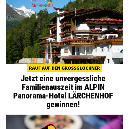
RAUF AUF DEN GROSSGLOCKNER
Jetzt eine unvergessliche
Familienauszeit im ALPIN
Panorama-Hotel LÄRCHENHOF
gewinnen!