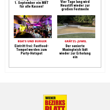
Vier Tage lang wird
1. September ein MRT
Neustift wieder zur
für alle Kassen!
großen Festmeile
BEATS UND BURGER
GRÄTZL-JUWEL
Eintritt frei: Fastfood-
Der sanierte
Tempel werden zum
Maxingteich lädt
Party-Hotspot
wieder zur Erholung
ein