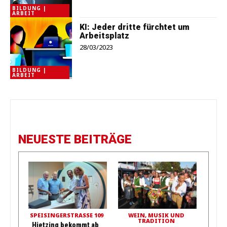
BILDUNG |
ARBEIT
KI: Jeder dritte fürchtet um
Arbeitsplatz
28/03/2023
BILDUNG |
ARBEIT
NEUESTE BEITRÄGE
SPEISINGERSTRASSE 109
WEIN, MUSIK UND
TRADITION
Hietzing bekommt ab