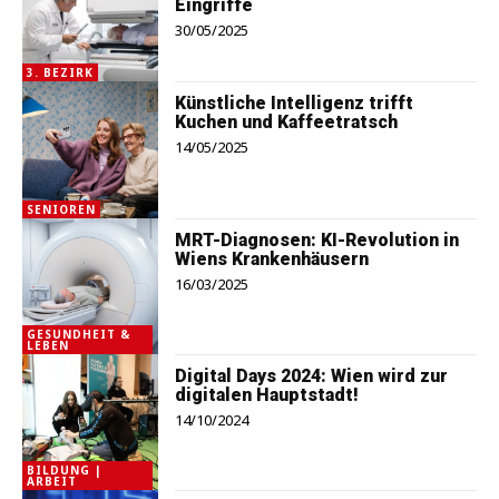
Eingriffe
30/05/2025
3. BEZIRK
Künstliche Intelligenz trifft
Kuchen und Kaffeetratsch
14/05/2025
SENIOREN
MRT-Diagnosen: KI-Revolution in
Wiens Krankenhäusern
16/03/2025
GESUNDHEIT &
LEBEN
Digital Days 2024: Wien wird zur
digitalen Hauptstadt!
14/10/2024
BILDUNG |
ARBEIT