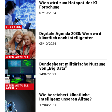
Wien wird zum Hotspot der KI-
Forschung
07/10/2024
3. BEZIRK
Digitale Agenda 2030: Wien wird
künstlich noch intelligenter
05/10/2024
WIEN AKTUELL
Bundesheer: militärische Nutzung
von „Big Data“
24/07/2023
WIEN AKTUELL
ARCHIV
Wie bereichert künstliche
Intelligenz unseren Alltag?
17/04/2023