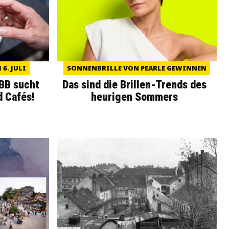
6. JULI
SONNENBRILLE VON PEARLE GEWINNEN
WBB sucht
Das sind die Brillen-Trends des
d Cafés!
heurigen Sommers