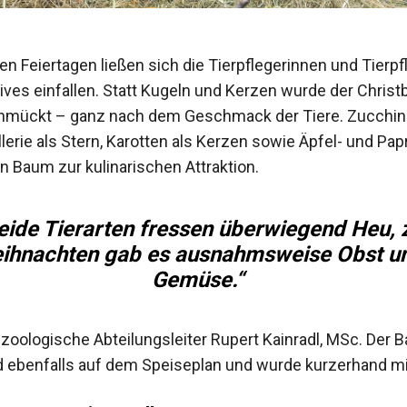
n Feiertagen ließen sich die Tierpflegerinnen und Tierpf
ives einfallen. Statt Kugeln und Kerzen wurde der Chris
hmückt – ganz nach dem Geschmack der Tiere. Zucchini
lerie als Stern, Karotten als Kerzen sowie Äpfel- und Papr
 Baum zur kulinarischen Attraktion.
eide Tierarten fressen überwiegend Heu, 
ihnachten gab es ausnahmsweise Obst u
Gemüse.“
r zoologische Abteilungsleiter Rupert Kainradl, MSc. Der 
d ebenfalls auf dem Speiseplan und wurde kurzerhand mi