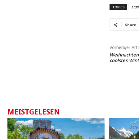
TOPICS
1130
Share
Vorheriger Arti
Weihnachten 
coolstes Wint
MEISTGELESEN