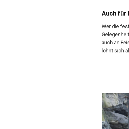
Auch für 
Wer die fes
Gelegenheit
auch an Feie
lohnt sich a