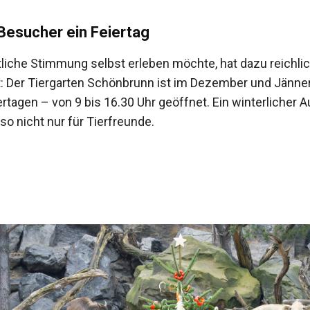
Besucher ein Feiertag
tliche Stimmung selbst erleben möchte, hat dazu reichli
: Der Tiergarten Schönbrunn ist im Dezember und Jänner
rtagen – von 9 bis 16.30 Uhr geöffnet. Ein winterlicher A
lso nicht nur für Tierfreunde.