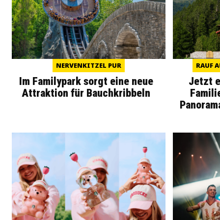
NERVENKITZEL PUR
RAUF A
Im Familypark sorgt eine neue
Jetzt 
Attraktion für Bauchkribbeln
Famili
Panoram