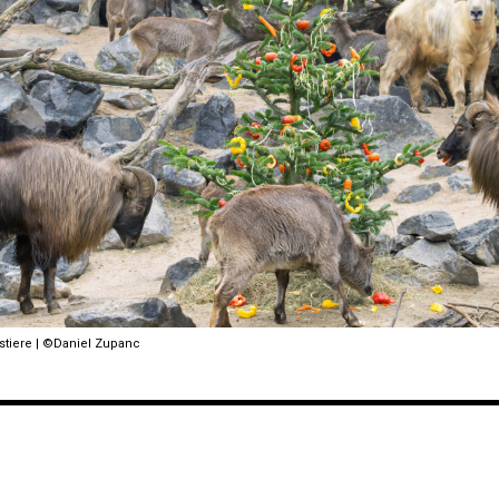
stiere | ©Daniel Zupanc