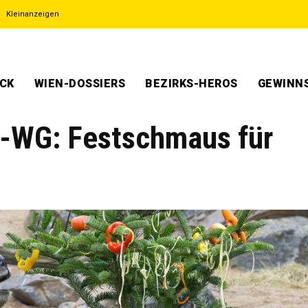
Kleinanzeigen
ECK
WIEN-DOSSIERS
BEZIRKS-HEROS
GEWINNS
r-WG: Festschmaus für