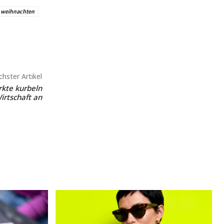
weihnachten
hster Artikel
rkte kurbeln
irtschaft an