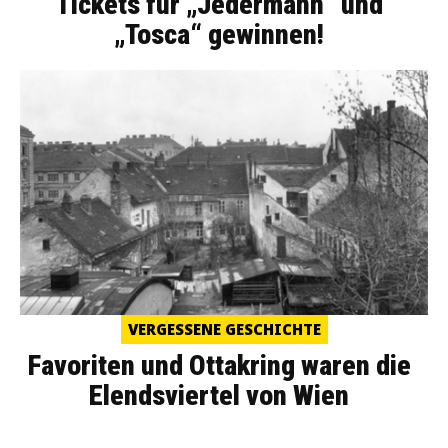
Tickets für „Jedermann“ und
„Tosca“ gewinnen!
VERGESSENE GESCHICHTE
Favoriten und Ottakring waren die
Elendsviertel von Wien