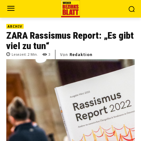
ARCHIV
ZARA Rassismus Report: „Es gibt
viel zu tun“
Von
Redaktion
Lesezeit:
2
Min.
3