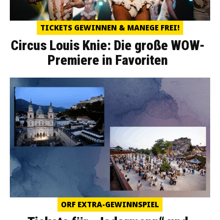
TICKETS GEWINNEN & MANEGE FREI!
Circus Louis Knie: Die große WOW-
Premiere in Favoriten
ORF EXTRA-GEWINNSPIEL