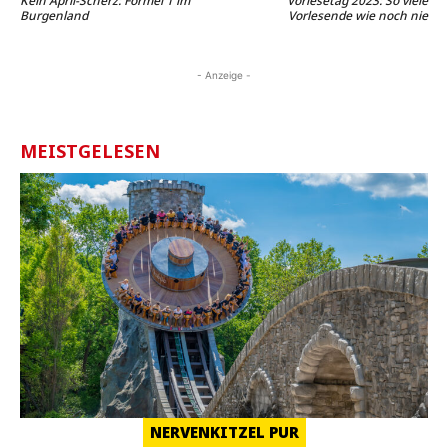
Kein April-Scherz: Formel 1 im
Vorlesetag 2023: So viele
Burgenland
Vorlesende wie noch nie
- Anzeige -
MEISTGELESEN
NERVENKITZEL PUR