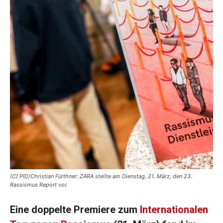
(C) PID/Christian Fürthner: ZARA stellte am Dienstag, 21. März, den 23.
Rassismus Report vor.
Eine doppelte Premiere zum
Internationalen