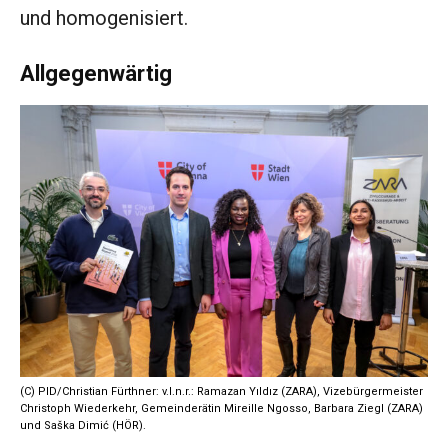
und homogenisiert.
Allgegenwärtig
(C) PID/Christian Fürthner: v.l.n.r.: Ramazan Yıldız (ZARA), Vizebürgermeister
Christoph Wiederkehr, Gemeinderätin Mireille Ngosso, Barbara Ziegl (ZARA)
und Saška Dimić (HÖR).