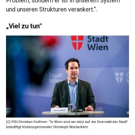
Problem, sondern er ist in unserem System
und unseren Strukturen verankert.“.
„Viel zu tun“
(C) PID/Christian Fürthner: “In Wien sind wir stolz auf die Diversität der Stadt”
bekräftigt Vizebürgermeister Christoph Wiederkehr.