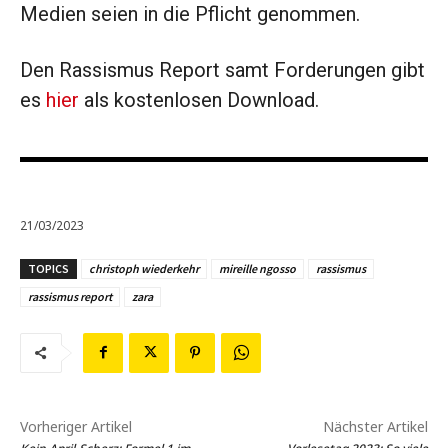
Medien seien in die Pflicht genommen.
Den Rassismus
Report samt Forderungen gibt
es
hier
als kostenlosen Download.
21/03/2023
TOPICS
christoph wiederkehr
mireille ngosso
rassismus
rassismus report
zara
Vorheriger Artikel
Nächster Artikel