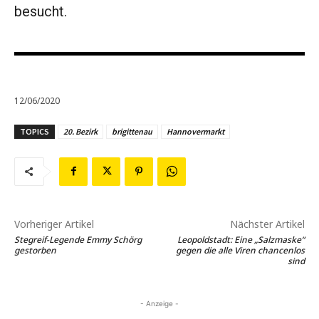
besucht.
12/06/2020
TOPICS
20. Bezirk
brigittenau
Hannovermarkt
Vorheriger Artikel
Nächster Artikel
Stegreif-Legende Emmy Schörg
Leopoldstadt: Eine „Salzmaske“
gestorben
gegen die alle Viren chancenlos
sind
- Anzeige -