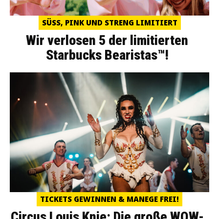
SÜSS, PINK UND STRENG LIMITIERT
Wir verlosen 5 der limitierten
Starbucks Bearistas™!
TICKETS GEWINNEN & MANEGE FREI!
Circus Louis Knie: Die große WOW-