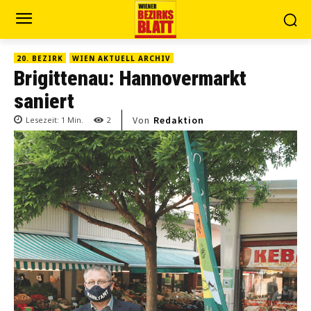
20. BEZIRK
WIEN AKTUELL ARCHIV
Brigittenau: Hannovermarkt
saniert
Von
Redaktion
Lesezeit:
1
Min.
2