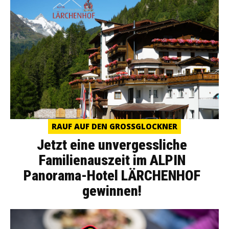
RAUF AUF DEN GROSSGLOCKNER
Jetzt eine unvergessliche
Familienauszeit im ALPIN
Panorama-Hotel LÄRCHENHOF
gewinnen!