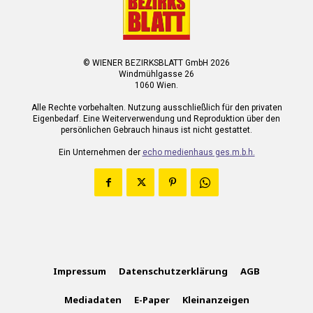
© WIENER BEZIRKSBLATT GmbH 2026
Windmühlgasse 26
1060 Wien.
Alle Rechte vorbehalten. Nutzung ausschließlich für den privaten
Eigenbedarf. Eine Weiterverwendung und Reproduktion über den
persönlichen Gebrauch hinaus ist nicht gestattet.
Ein Unternehmen der
echo medienhaus ges.m.b.h.
Impressum
Datenschutzerklärung
AGB
Mediadaten
E-Paper
Kleinanzeigen