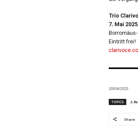
Trio Clarivo
7. Mai 2025
Borromäus-S
Eintritt frei!
clarivoce.c
20/04/2025
TOPICS
3. Be
Share