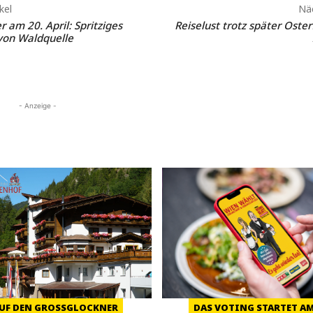
kel
Näc
 am 20. April: Spritziges
Reiselust trotz später Oster
von Waldquelle
- Anzeige -
UF DEN GROSSGLOCKNER
DAS VOTING STARTET AM 