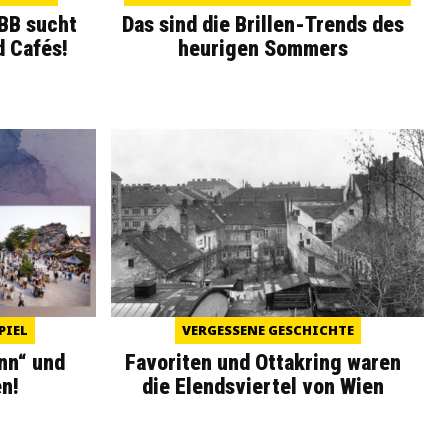
WBB sucht
Das sind die Brillen-Trends des
d Cafés!
heurigen Sommers
PIEL
VERGESSENE GESCHICHTE
nn“ und
Favoriten und Ottakring waren
n!
die Elendsviertel von Wien