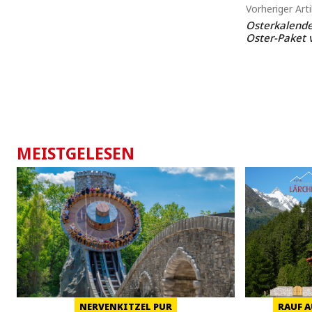
Vorheriger Arti
Osterkalender
Oster-Paket 
MEISTGELESEN
NERVENKITZEL PUR
RAUF A