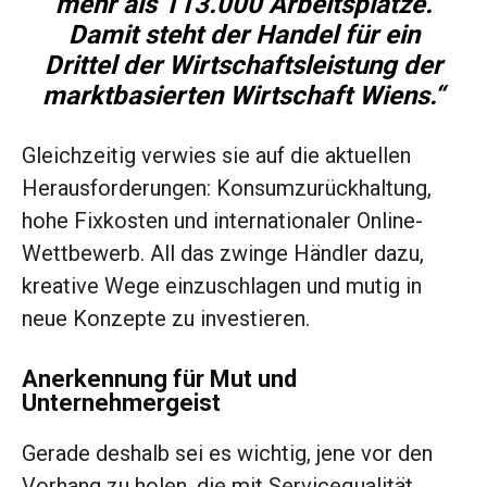
mehr als 113.000 Arbeitsplätze.
Damit steht der Handel für ein
Drittel der Wirtschaftsleistung der
marktbasierten Wirtschaft Wiens.“
Gleichzeitig verwies sie auf die aktuellen
Herausforderungen: Konsumzurückhaltung,
hohe Fixkosten und internationaler Online-
Wettbewerb. All das zwinge Händler dazu,
kreative Wege einzuschlagen und mutig in
neue Konzepte zu investieren.
Anerkennung für Mut und
Unternehmergeist
Gerade deshalb sei es wichtig, jene vor den
Vorhang zu holen, die mit Servicequalität,