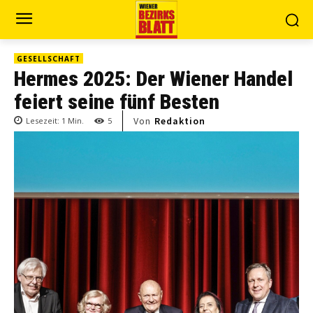
GESELLSCHAFT
Hermes 2025: Der Wiener Handel
feiert seine fünf Besten
Von
Redaktion
Lesezeit:
1
Min.
5