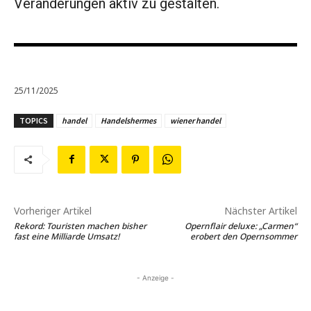
Veränderungen aktiv zu gestalten.
25/11/2025
TOPICS
handel
Handelshermes
wiener handel
Vorheriger Artikel
Nächster Artikel
Rekord: Touristen machen bisher
Opernflair deluxe: „Carmen“
fast eine Milliarde Umsatz!
erobert den Opernsommer
- Anzeige -