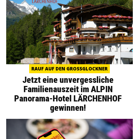
RAUF AUF DEN GROSSGLOCKNER
Jetzt eine unvergessliche
Familienauszeit im ALPIN
Panorama-Hotel LÄRCHENHOF
gewinnen!