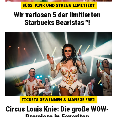
SÜSS, PINK UND STRENG LIMITIERT
Wir verlosen 5 der limitierten
Starbucks Bearistas™!
TICKETS GEWINNEN & MANEGE FREI!
Circus Louis Knie: Die große WOW-
Premiere in Favoriten