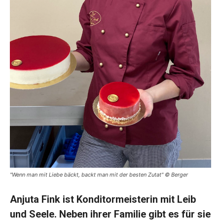
"Wenn man mit Liebe bäckt, backt man mit der besten Zutat" © Berger
Anjuta Fink ist Konditormeisterin mit Leib
und Seele. Neben ihrer Familie gibt es für sie