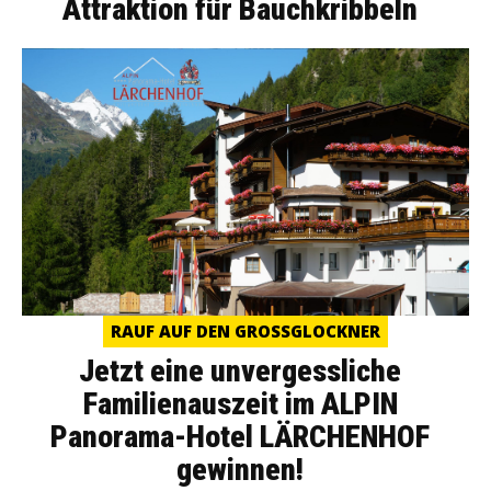
Attraktion für Bauchkribbeln
RAUF AUF DEN GROSSGLOCKNER
Jetzt eine unvergessliche
Familienauszeit im ALPIN
Panorama-Hotel LÄRCHENHOF
gewinnen!