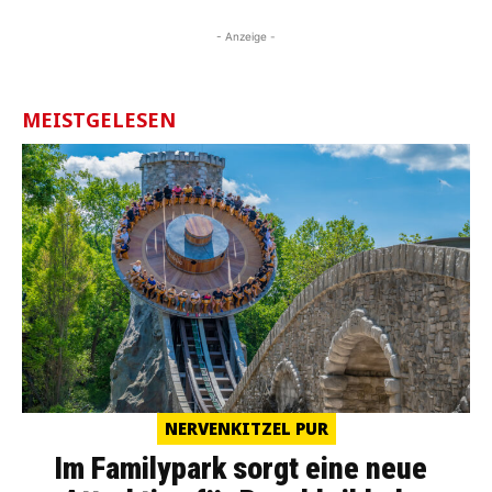
- Anzeige -
MEISTGELESEN
NERVENKITZEL PUR
Im Familypark sorgt eine neue