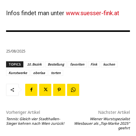
Infos findet man unter
www.suesser-fink.at
25/08/2025
TOPICS
10. Bezirk
Bestellung
favoriten
Fink
kuchen
Kunstwerke
oberlaa
torten
Vorheriger Artikel
Nächster Artikel
Tennis: Gleich vier Stadthallen-
Wiener Wurstspezialist
Sieger kehren nach Wien zurück!
Wiesbauer als „Top-Marke 2025“
geehrt