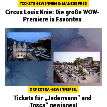
TICKETS GEWINNEN & MANEGE FREI!
Circus Louis Knie: Die große WOW-
Premiere in Favoriten
ORF EXTRA-GEWINNSPIEL
Tickets für „Jedermann“ und
„Tosca“ gewinnen!