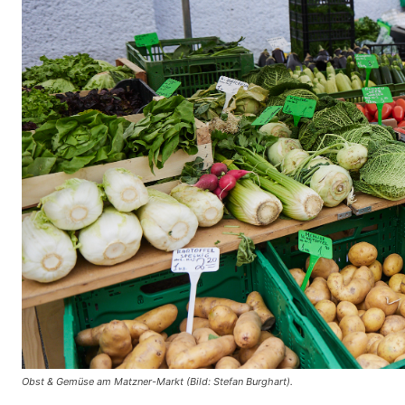
Obst & Gemüse am Matzner-Markt (Bild: Stefan Burghart).