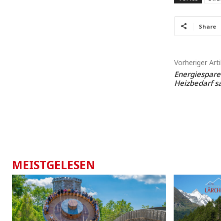
Share
Vorheriger Arti
Energiespare
Heizbedarf s
MEISTGELESEN