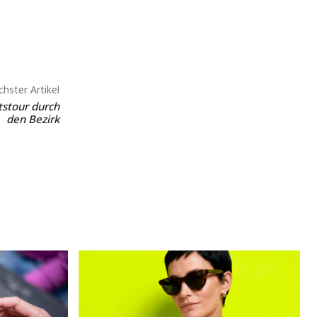
hster Artikel
tstour durch
den Bezirk