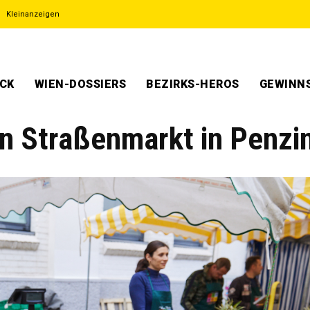
Kleinanzeigen
ECK
WIEN-DOSSIERS
BEZIRKS-HEROS
GEWINNS
en Straßenmarkt in Penzi