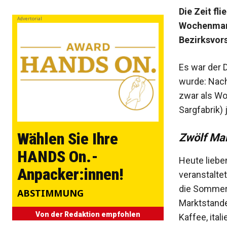
Die Zeit fli
Advertorial
Wochenmark
Bezirksvors
Es war der D
wurde: Nach
zwar als Wo
Sargfabrik)
Wählen Sie Ihre
Zwölf Mar
HANDS On.-
Heute liebe
Anpacker:innen!
veranstaltet
die Sommerp
ABSTIMMUNG
Marktstande
Von der Redaktion empfohlen
Kaffee, ital