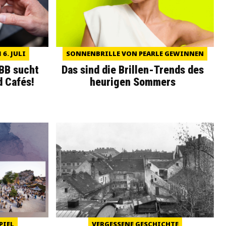
6. JULI
SONNENBRILLE VON PEARLE GEWINNEN
WBB sucht
Das sind die Brillen-Trends des
d Cafés!
heurigen Sommers
PIEL
VERGESSENE GESCHICHTE