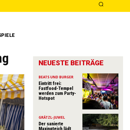
PIELE
ng
NEUESTE BEITRÄGE
BEATS UND BURGER
Eintritt frei:
Fastfood-Tempel
werden zum Party-
Hotspot
GRÄTZL-JUWEL
Der sanierte
Maxingteich lädt