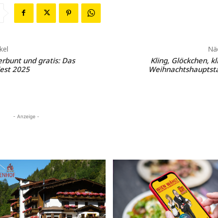
kel
Näc
erbunt und gratis: Das
Kling, Glöckchen, kl
est 2025
Weihnachtshauptsta
- Anzeige -