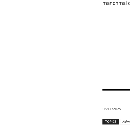
manchmal da
06/11/2025
TOPICS
Admi