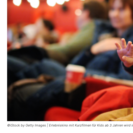
©iStock by Getty Images | Erlebniskino mit Kurzfilmen für Kids ab 3 Jahren wird 