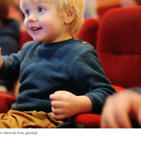
im Admiral Kino gezeigt.