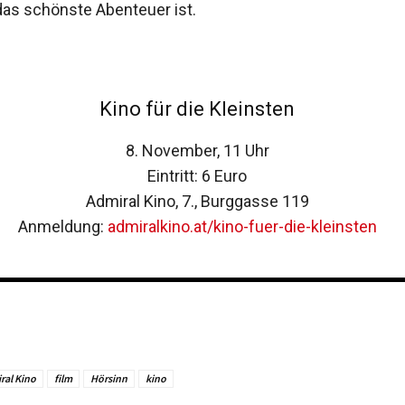
s schönste Abenteuer ist.
Kino für die Kleinsten
8. November, 11 Uhr
Eintritt: 6 Euro
Admiral Kino, 7., Burggasse 119
Anmeldung:
admiralkino.at/kino-fuer-die-kleinsten
ral Kino
film
Hörsinn
kino