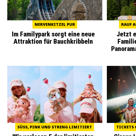
NERVENKITZEL PUR
RAUF A
Im Familypark sorgt eine neue
Jetzt 
Attraktion für Bauchkribbeln
Famili
Panoram
SÜSS, PINK UND STRENG LIMITIERT
TICKETS 