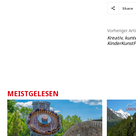
Share
Vorheriger Arti
Kreativ, kunt
KinderKunstF
MEISTGELESEN