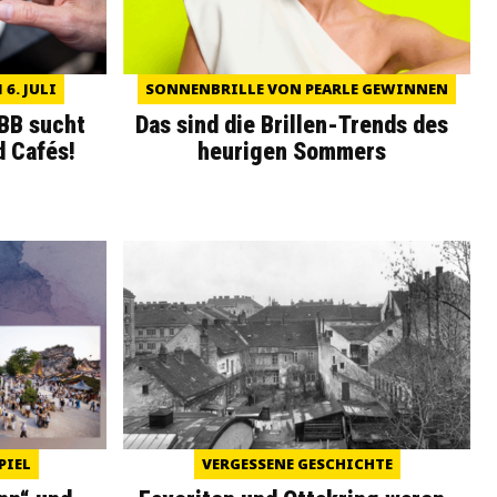
6. JULI
SONNENBRILLE VON PEARLE GEWINNEN
WBB sucht
Das sind die Brillen-Trends des
d Cafés!
heurigen Sommers
PIEL
VERGESSENE GESCHICHTE