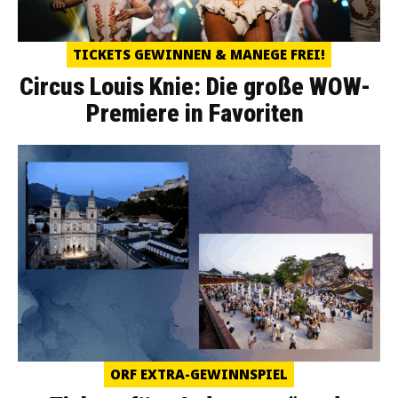
TICKETS GEWINNEN & MANEGE FREI!
Circus Louis Knie: Die große WOW-
Premiere in Favoriten
ORF EXTRA-GEWINNSPIEL