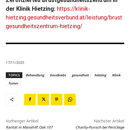
Zertifiziertes Brustgesundheitszentrum in
der Klinik Hietzing:
https://klinik-
hietzing.gesundheitsverbund.at/leistung/brust
gesundheitszentrum-hietzing/
17/11/2025
TOPICS
Behandlung
brustkrebs
gesundheit
hietzing
Klinik
Tumor
Vorheriger Artikel
Nächster Artikel
Rarität in Mariahilf: Oak 107
Charity-Punsch bei Per(r)lage