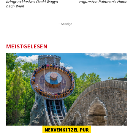
bringt exklusives Ozaki Wagyu
zugunsten Rainman’s Home
nach Wien
- Anzeige -
MEISTGELESEN
NERVENKITZEL PUR