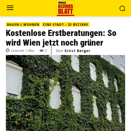
BAUEN | WOHNEN
EINE STADT - 23 BEZIRKE
Kostenlose Erstberatungen: So
wird Wien jetzt noch grüner
Von
Ernst Berger
Lesezeit:
1
Min.
3