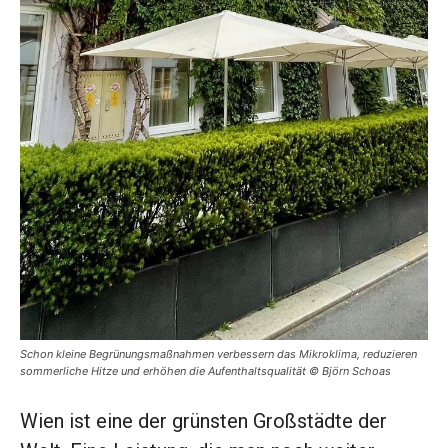
Schon kleine Begrünungsmaßnahmen verbessern das Mikroklima, reduzieren
sommerliche Hitze und erhöhen die Aufenthaltsqualität © Björn Schoas
Wien ist eine der grünsten Großstädte der