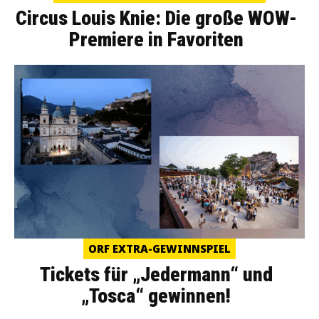
Circus Louis Knie: Die große WOW-
Premiere in Favoriten
ORF EXTRA-GEWINNSPIEL
Tickets für „Jedermann“ und
„Tosca“ gewinnen!