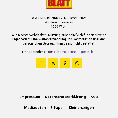
© WIENER BEZIRKSBLATT GmbH 2026
Windmühlgasse 26
1060 Wien.
Alle Rechte vorbehalten. Nutzung ausschließlich für den privaten
Eigenbedarf. Eine Weiterverwendung und Reproduktion über den
persönlichen Gebrauch hinaus ist nicht gestattet.
Ein Unternehmen der
echo medienhaus ges.m.b.h.
Impressum
Datenschutzerklärung
AGB
Mediadaten
E-Paper
Kleinanzeigen