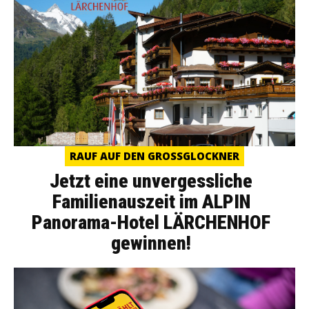
RAUF AUF DEN GROSSGLOCKNER
Jetzt eine unvergessliche
Familienauszeit im ALPIN
Panorama-Hotel LÄRCHENHOF
gewinnen!