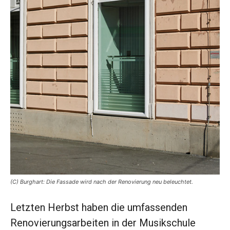
(C) Burghart: Die Fassade wird nach der Renovierung neu beleuchtet.
Letzten Herbst haben die umfassenden
Renovierungsarbeiten in der Musikschule