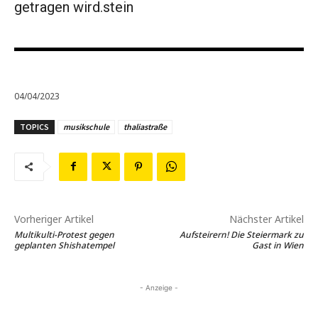
getragen wird.stein
04/04/2023
TOPICS
musikschule
thaliastraße
Vorheriger Artikel
Nächster Artikel
Multikulti-Protest gegen
Aufsteirern! Die Steiermark zu
geplanten Shishatempel
Gast in Wien
- Anzeige -