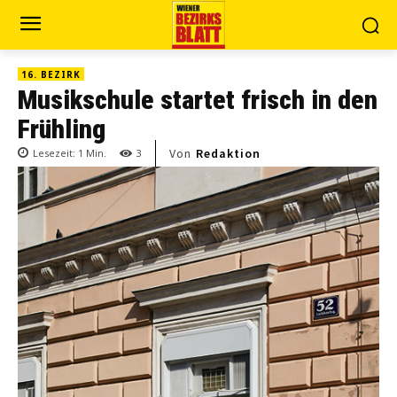
16. BEZIRK
Musikschule startet frisch in den
Frühling
Von
Redaktion
Lesezeit:
1
Min.
3