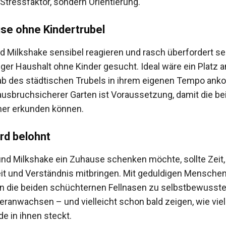
Stressfaktor, sondern Orientierung.
se ohne Kindertrubel
d Milkshake sensibel reagieren und rasch überfordert se
iger Haushalt ohne Kinder gesucht. Ideal wäre ein Platz 
ab des städtischen Trubels in ihrem eigenen Tempo an
 ausbruchsicherer Garten ist Voraussetzung, damit die be
her erkunden können.
rd belohnt
nd Milkshake ein Zuhause schenken möchte, sollte Zeit,
eit und Verständnis mitbringen. Mit geduldigen Menschen 
n die beiden schüchternen Fellnasen zu selbstbewusst
eranwachsen – und vielleicht schon bald zeigen, wie viel
e in ihnen steckt.