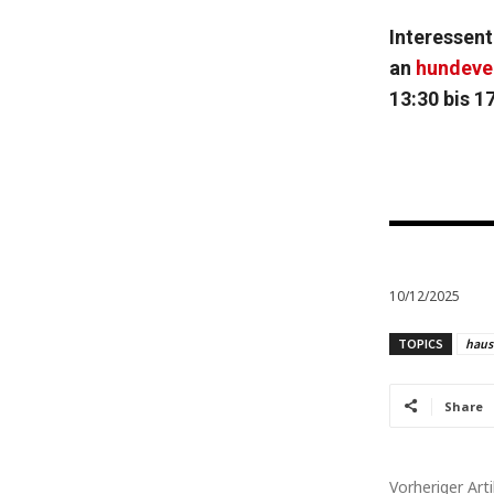
Interessent
an
hundeve
13:30 bis 1
10/12/2025
TOPICS
haust
Share
Vorheriger Arti