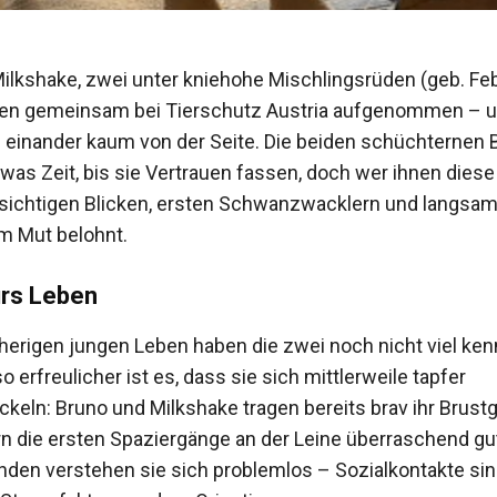
ilkshake, zwei unter kniehohe Mischlingsrüden (geb. Fe
en gemeinsam bei Tierschutz Austria aufgenommen – u
 einander kaum von der Seite. Die beiden schüchternen
was Zeit, bis sie Vertrauen fassen, doch wer ihnen diese
rsichtigen Blicken, ersten Schwanzwacklern und langsa
m Mut belohnt.
ürs Leben
sherigen jungen Leben haben die zwei noch nicht viel ke
 erfreulicher ist es, dass sie sich mittlerweile tapfer
ckeln: Bruno und Milkshake tragen bereits brav ihr Brust
n die ersten Spaziergänge an der Leine überraschend gu
den verstehen sie sich problemlos – Sozialkontakte sind