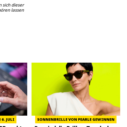
 sich dieser
ören lassen
6. JULI
SONNENBRILLE VON PEARLE GEWINNEN