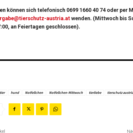
en können sich telefonisch 0699 1660 40 74 oder per M
rgabe@tierschutz-austria.at
wenden.
(Mittwoch bis S
7:00, an Feiertagen geschlossen).
ier
hund
Notfellchen
Notfellchen-Mittwoch
tierliebe
tierschutz austri
kel
Näc