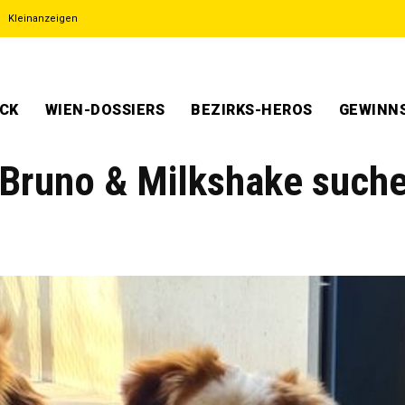
Kleinanzeigen
ECK
WIEN-DOSSIERS
BEZIRKS-HEROS
GEWINNS
 Bruno & Milkshake such