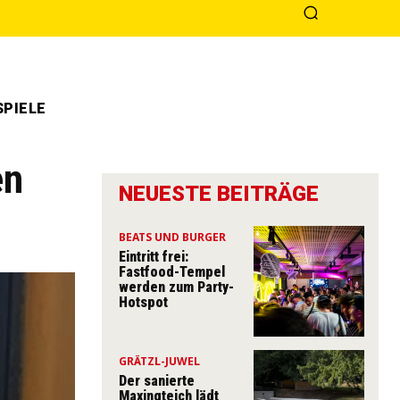
PIELE
en
NEUESTE BEITRÄGE
BEATS UND BURGER
Eintritt frei:
Fastfood-Tempel
werden zum Party-
Hotspot
GRÄTZL-JUWEL
Der sanierte
Maxingteich lädt