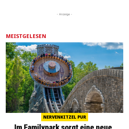
- Anzeige -
MEISTGELESEN
NERVENKITZEL PUR
Im Familypark sorgt eine neue