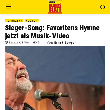
10. BEZIRK
KULTUR
Sieger-Song: Favoritens Hymne
jetzt als Musik-Video
Von
Ernst Berger
Lesezeit:
1
Min.
5