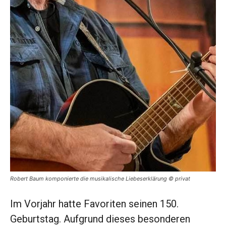
Robert Baum komponierte die musikalische Liebeserklärung © privat
Im Vorjahr hatte Favoriten seinen 150.
Geburtstag. Aufgrund dieses besonderen