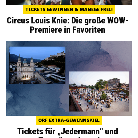
TICKETS GEWINNEN & MANEGE FREI!
Circus Louis Knie: Die große WOW-
Premiere in Favoriten
ORF EXTRA-GEWINNSPIEL
Tickets für „Jedermann“ und