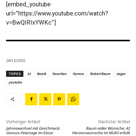
[embed_youtube
url=”https://www.youtube.com/watch?
v=BwQIRIxYWKc”]
26/12/2025
TOPICS
10
Bezrik
favoriten
Hymne
Robert Baum
sieger
youtube
Vorheriger Artikel
Nächster Artikel
Jahreswechsel mit Geschmack:
Baum voller Wünsche: 42
Genuss-Feiertage im Elstar
Herzenswünsche im MUKI erfüllt