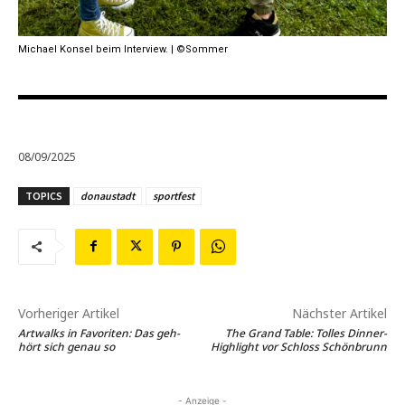
Michael Konsel beim Interview. | ©Sommer
08/09/2025
TOPICS
donaustadt
sportfest
Vorheriger Artikel
Nächster Artikel
Artwalks in Favoriten: Das geh-
The Grand Table: Tolles Dinner-
hört sich genau so
Highlight vor Schloss Schönbrunn
- Anzeige -