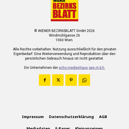
© WIENER BEZIRKSBLATT GmbH 2026
Windmühlgasse 26
1060 Wien.
Alle Rechte vorbehalten. Nutzung ausschließlich für den privaten
Eigenbedarf. Eine Weiterverwendung und Reproduktion über den
persönlichen Gebrauch hinaus ist nicht gestattet.
Ein Unternehmen der
echo medienhaus ges.m.b.h.
Impressum
Datenschutzerklärung
AGB
Mediadaten
E-Paper
Kleinanzeigen