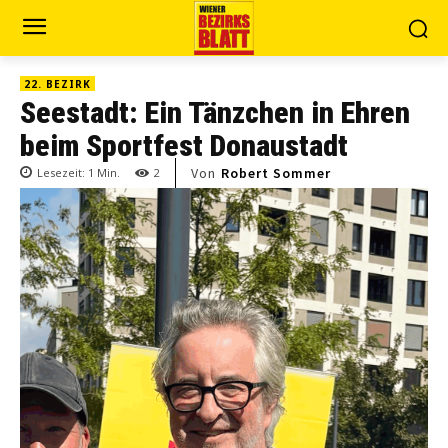
22. BEZIRK
Seestadt: Ein Tänzchen in Ehren
beim Sportfest Donaustadt
Von
Robert Sommer
Lesezeit:
1
Min.
2