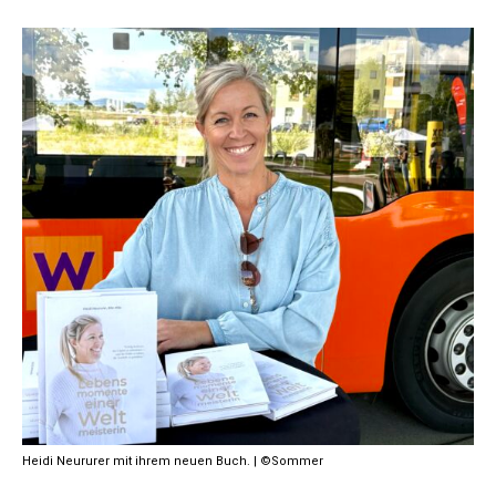
Heidi Neururer mit ihrem neuen Buch. | ©Sommer