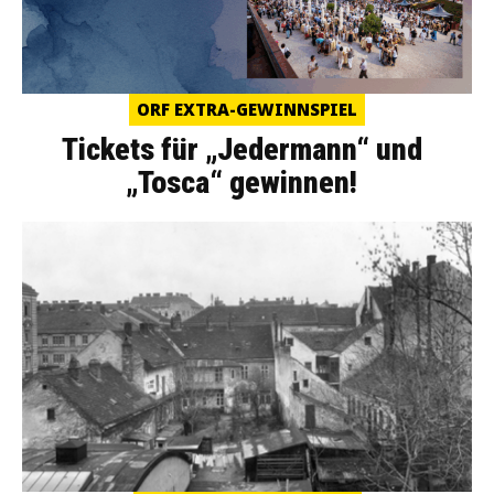
ORF EXTRA-GEWINNSPIEL
Tickets für „Jedermann“ und
„Tosca“ gewinnen!