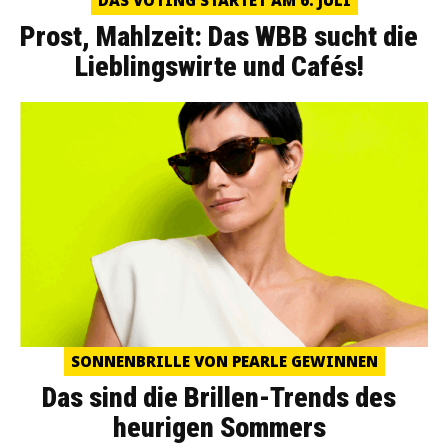
DAS VOTING STARTET AM 6. JULI
Prost, Mahlzeit: Das WBB sucht die
Lieblingswirte und Cafés!
SONNENBRILLE VON PEARLE GEWINNEN
Das sind die Brillen-Trends des
heurigen Sommers