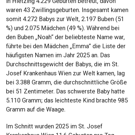
in Hietzing 4.229 Geburten betreut, davon
waren 43 Zwillingsgeburten. Insgesamt kamen
somit 4.272 Babys zur Welt, 2.197 Buben (51
%) und 2.075 Mädchen (49 %). Während bei
den Buben „Noah“ der beliebteste Name war,
führte bei den Mädchen „Emma” die Liste der
häufigsten Namen im Jahr 2025 an. Das
Durchschnittsgewicht der Babys, die im St.
Josef Krankenhaus Wien zur Welt kamen, lag
bei 3.388 Gramm, die durchschnittliche Größe
bei 51 Zentimeter. Das schwerste Baby hatte
5.110 Gramm; das leichteste Kind brachte 985
Gramm auf die Waage.
Im Schnitt wurden 2025 im St. Josef