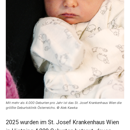
Mit mehr als 4.000 Geburten pro Jahr ist das St. Josef Krankenhaus Wien die
größte Geburtsklinik Österreichs. © Alek Kawka
2025 wurden im St. Josef Krankenhaus Wien