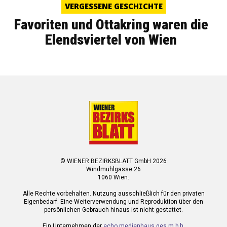
VERGESSENE GESCHICHTE
Favoriten und Ottakring waren die
Elendsviertel von Wien
© WIENER BEZIRKSBLATT GmbH 2026
Windmühlgasse 26
1060 Wien.
Alle Rechte vorbehalten. Nutzung ausschließlich für den privaten
Eigenbedarf. Eine Weiterverwendung und Reproduktion über den
persönlichen Gebrauch hinaus ist nicht gestattet.
Ein Unternehmen der
echo medienhaus ges.m.b.h.