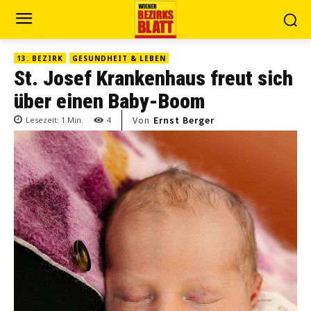
13. BEZIRK
GESUNDHEIT & LEBEN
St. Josef Krankenhaus freut sich
über einen Baby-Boom
Von
Ernst Berger
Lesezeit:
1
Min.
4