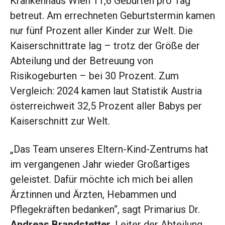
Krankenhaus Wien 11,6 Geburten pro Tag
betreut. Am errechneten Geburtstermin kamen
nur fünf Prozent aller Kinder zur Welt. Die
Kaiserschnittrate lag – trotz der Größe der
Abteilung und der Betreuung von
Risikogeburten – bei 30 Prozent. Zum
Vergleich: 2024 kamen laut Statistik Austria
österreichweit 32,5 Prozent aller Babys per
Kaiserschnitt zur Welt.
„Das Team unseres Eltern-Kind-Zentrums hat
im vergangenen Jahr wieder Großartiges
geleistet. Dafür möchte ich mich bei allen
Ärztinnen und Ärzten, Hebammen und
Pflegekräften bedanken“, sagt Primarius Dr.
Andreas Brandstetter
, Leiter der Abteilung