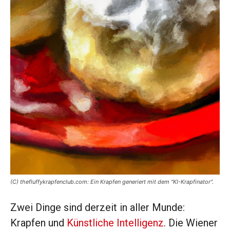
(C) thefluffykrapfenclub.com: Ein Krapfen generiert mit dem "KI-Krapfinator".
Zwei Dinge sind derzeit in aller Munde:
Krapfen und
Künstliche Intelligenz
. Die Wiener