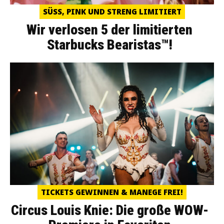
SÜSS, PINK UND STRENG LIMITIERT
Wir verlosen 5 der limitierten
Starbucks Bearistas™!
TICKETS GEWINNEN & MANEGE FREI!
Circus Louis Knie: Die große WOW-