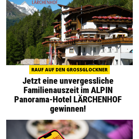
RAUF AUF DEN GROSSGLOCKNER
Jetzt eine unvergessliche
Familienauszeit im ALPIN
Panorama-Hotel LÄRCHENHOF
gewinnen!