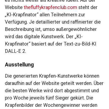
es nichts weiter als kreative Ideen. Auf der
Website
thefluffykrapfenclub.com
steht der
„KI-Krapfinator“ allen Teilnehmern zur
Verfügung. Je detaillierter und raffinierter die
Beschreibung ist, umso außergewöhnlicher
wird das digitale Kunstwerk. Der „KI-
Krapfinator“ basiert auf der Text-zu-Bild-KI
DALL-E 2.
Ausstellung
Die generierten Krapfen-Kunstwerke können
daraufhin auf der Website geteilt werden. Über
die besten Werke wird dort abgestimmt und
pro Woche jeweils fünf Sieger gekürt. Die
Krapfenbilder der Wochengewinner werden