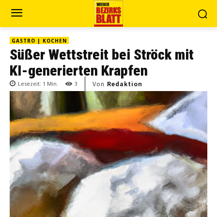
GASTRO | KOCHEN
Süßer Wettstreit bei Ströck mit
KI-generierten Krapfen
Von
Redaktion
Lesezeit:
1
Min.
3