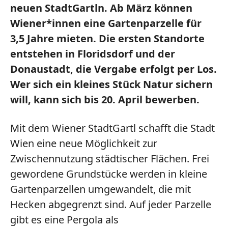
neuen
StadtGartln
. Ab März können
Wiener*innen eine
Gartenparzelle für
3,5 Jahre mieten.
Die ersten Standorte
entstehen in
Floridsdorf und der
Donaustadt
, die Vergabe erfolgt per Los.
Wer sich ein kleines Stück Natur sichern
will, kann sich bis
20. April
bewerben.
Mit dem
Wiener StadtGartl
schafft die Stadt
Wien eine neue Möglichkeit zur
Zwischennutzung städtischer Flächen
. Frei
gewordene Grundstücke werden in kleine
Gartenparzellen umgewandelt, die mit
Hecken abgegrenzt sind. Auf jeder Parzelle
gibt es eine
Pergola als