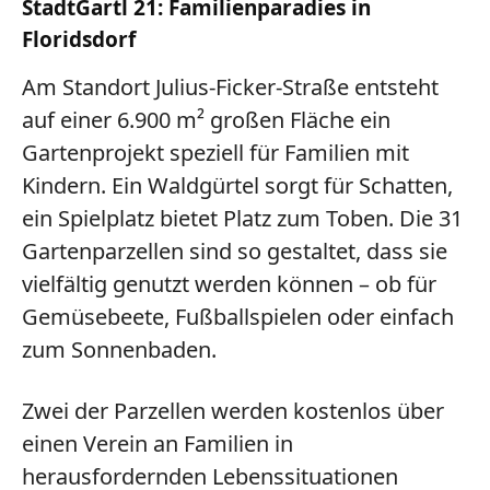
StadtGartl 21: Familienparadies in
Floridsdorf
Am
Standort Julius-Ficker-Straße
entsteht
auf einer 6.900 m² großen Fläche ein
Gartenprojekt speziell für
Familien mit
Kindern
. Ein
Waldgürtel
sorgt für Schatten,
ein
Spielplatz
bietet Platz zum Toben. Die
31
Gartenparzellen
sind so gestaltet, dass sie
vielfältig genutzt werden können – ob für
Gemüsebeete, Fußballspielen oder einfach
zum Sonnenbaden.
Zwei der Parzellen werden kostenlos über
einen Verein an Familien in
herausfordernden Lebenssituationen