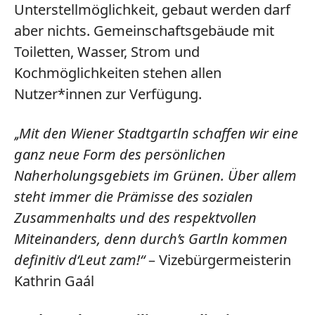
Unterstellmöglichkeit
, gebaut werden darf
aber nichts. Gemeinschaftsgebäude mit
Toiletten, Wasser, Strom und
Kochmöglichkeiten
stehen allen
Nutzer*innen zur Verfügung.
Mit den Wiener Stadtgartln schaffen wir eine
„
ganz neue Form des persönlichen
Naherholungsgebiets im Grünen. Über allem
steht immer die Prämisse des sozialen
Zusammenhalts und des respektvollen
Miteinanders, denn durch’s Gartln kommen
definitiv d‘Leut zam!“
– Vizebürgermeisterin
Kathrin Gaál