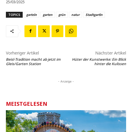
25/03/2025
TOPICS
garteln
garten
grün
natur
Stadtgartln
Vorheriger Artikel
Nächster Artikel
Beisl-Tradition macht ab jetzt im
Hüter der Kunstwerke: Ein Blick
Gleis/Garten Station
hinter die Kulissen
- Anzeige -
MEISTGELESEN