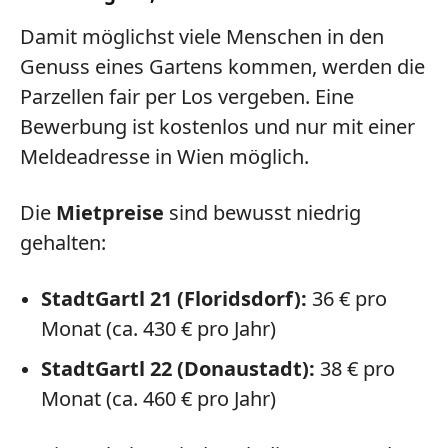
Damit möglichst viele Menschen in den
Genuss eines Gartens kommen, werden die
Parzell
en
fair per Los vergeben
. Eine
Bewerbung ist kostenlos
und nur mit einer
Meldeadresse in Wien
möglich.
Die
Mietpreise
sind bewusst niedrig
gehalten:
StadtGartl 21 (Floridsdorf):
36 € pro
Monat (ca. 430 € pro Jahr)
StadtGartl 22 (Donaustadt):
38 € pro
Monat (ca. 460 € pro Jahr)