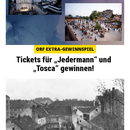
ORF EXTRA-GEWINNSPIEL
Tickets für „Jedermann“ und
„Tosca“ gewinnen!