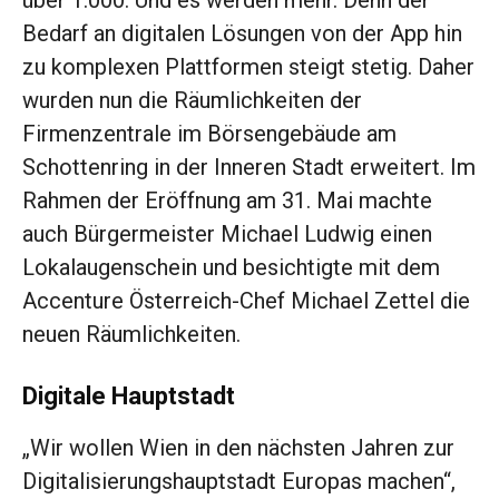
über 1.000. Und es werden mehr. Denn der
Bedarf an digitalen ­Lösungen von der App hin
zu komplexen Plattformen steigt stetig. Daher
wurden nun die Räumlichkeiten der
Firmenzentrale im Börsengebäude am
Schottenring in der ­Inneren Stadt erweitert. Im
Rahmen der Eröffnung am 31. Mai machte
auch Bürgermeister Michael Ludwig einen
Lokalaugenschein und besichtigte mit dem
Accenture Österreich-Chef Michael Zettel die
neuen Räum­lichkeiten.
Digitale Hauptstadt
„Wir wollen Wien in den nächsten Jahren zur
Digitalisierungshauptstadt Europas machen“,