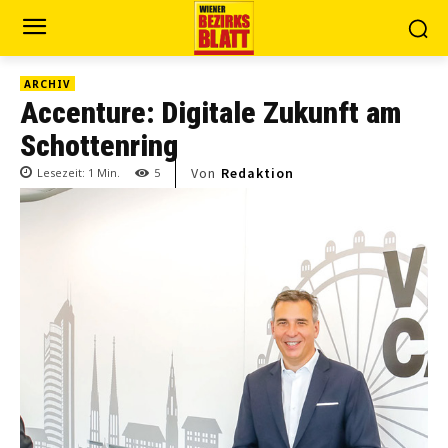
ARCHIV
Accenture: Digitale Zukunft am
Schottenring
Von
Redaktion
Lesezeit:
1
Min.
5