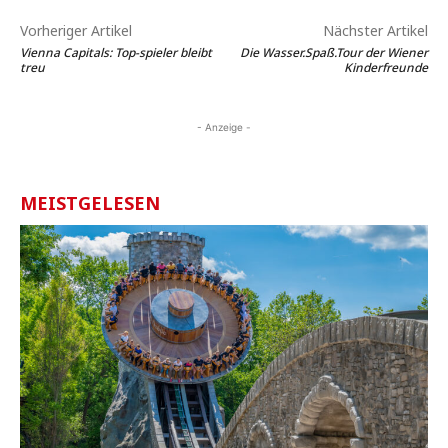
Vorheriger Artikel
Nächster Artikel
Vienna Capitals: Top-spieler bleibt
Die Wasser.Spaß.Tour der Wiener
treu
Kinderfreunde
- Anzeige -
MEISTGELESEN