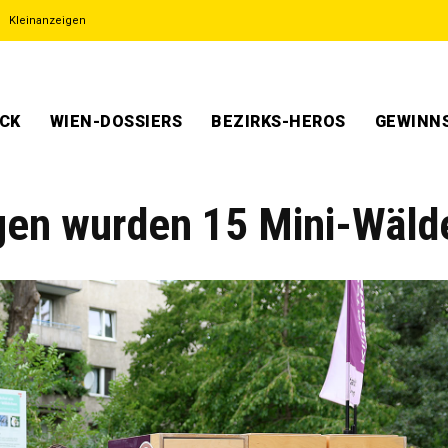
Kleinanzeigen
ECK
WIEN-DOSSIERS
BEZIRKS-HEROS
GEWINNS
gen wurden 15 Mini-Wäld