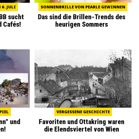
6. JULI
SONNENBRILLE VON PEARLE GEWINNEN
WBB sucht
Das sind die Brillen-Trends des
d Cafés!
heurigen Sommers
PIEL
VERGESSENE GESCHICHTE
nn“ und
Favoriten und Ottakring waren
n!
die Elendsviertel von Wien