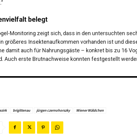
.”
nvielfalt belegt
gel-Monitoring zeigt sich, dass in den untersuchten sec
in größeres Insektenaufkommen vorhanden ist und dies
 damit auch für Nahrungsgäste – konkret bis zu 16 Vog
ind. Auch erste Brutnachweise konnten festgestellt werde
ezirk
brigittenau
jürgen czernohorszky
Wiener Wäldchen