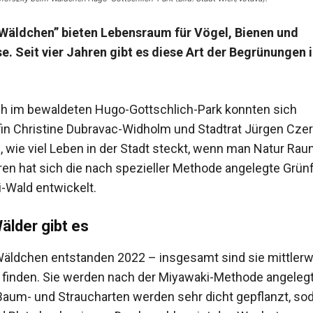
 Wäldchen” bieten Lebensraum für Vögel, Bienen und
. Seit vier Jahren gibt es diese Art der Begrünungen i
 im bewaldeten Hugo-Gottschlich-Park konnten sich
in Christine Dubravac-Widholm und Stadtrat Jürgen Cze
 wie viel Leben in der Stadt steckt, wenn man Natur Raum
hren hat sich die nach spezieller Methode angelegte Grü
i-Wald entwickelt.
älder gibt es
Wäldchen entstanden 2022 – insgesamt sind sie mittlerwe
 finden. Sie werden nach der Miyawaki-Methode angelegt:
aum- und Straucharten werden sehr dicht gepflanzt, so