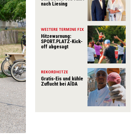
nach Liesing
WEITERE TERMINE FIX
Hitzewarnung:
SPORT.PLATZ-Kick-
off abgesagt
REKORDHITZE
Gratis-Eis und kühle
Zuflucht bei AÏDA