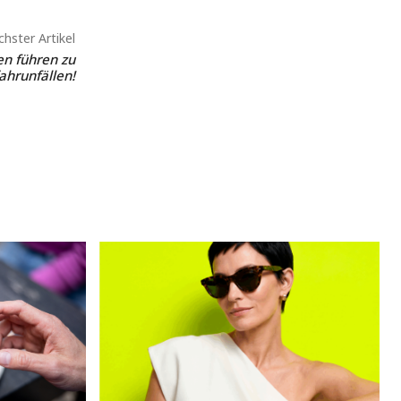
hster Artikel
en führen zu
ahrunfällen!