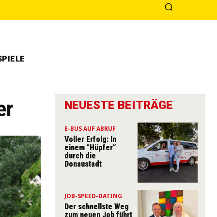
PIELE
er
NEUESTE BEITRÄGE
E-BUS AUF ABRUF
Voller Erfolg: In
einem “Hüpfer”
durch die
Donaustadt
JOB-SPEED-DATING
Der schnellste Weg
zum neuen Job führt