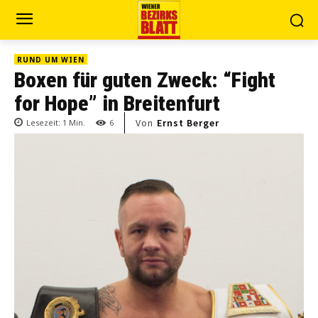
RUND UM WIEN
Boxen für guten Zweck: “Fight
for Hope” in Breitenfurt
Von
Ernst Berger
Lesezeit:
1
Min.
6