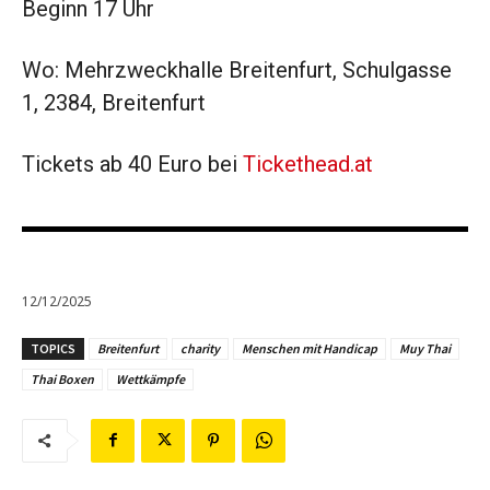
Beginn 17 Uhr
Wo: Mehrzweckhalle Breitenfurt, Schulgasse
1, 2384, Breitenfurt
Tickets ab 40 Euro bei
Tickethead.at
12/12/2025
TOPICS
Breitenfurt
charity
Menschen mit Handicap
Muy Thai
Thai Boxen
Wettkämpfe