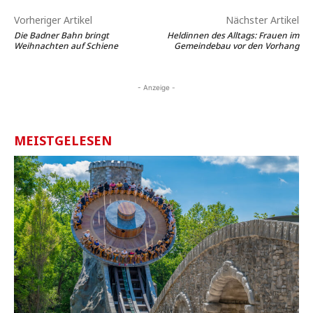
Vorheriger Artikel
Nächster Artikel
Die Badner Bahn bringt
Heldinnen des Alltags: Frauen im
Weihnachten auf Schiene
Gemeindebau vor den Vorhang
- Anzeige -
MEISTGELESEN