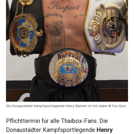
Die Donaustädter Kampfsportlegende Henry Bannert ist mit dabei © Fox Gym
Pflichttermin für alle Thaibox-Fans. Die
Donaustädter Kampfsportlegende
Henry