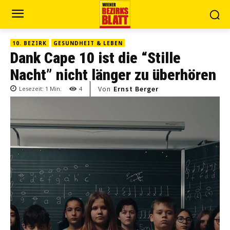
10. BEZIRK
GESUNDHEIT & LEBEN
Dank Cape 10 ist die “Stille
Nacht” nicht länger zu überhören
Von
Ernst Berger
Lesezeit:
1
Min.
4