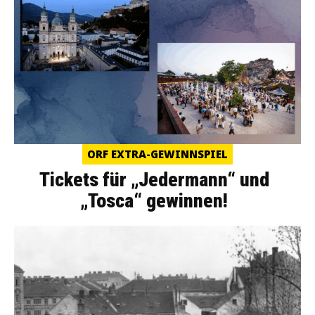
ORF EXTRA-GEWINNSPIEL
Tickets für „Jedermann“ und
„Tosca“ gewinnen!