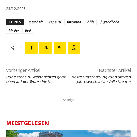
23/12/2025
TOPICS
Botschaft
cape 10
favoriten
hilfe
jugendliche
kinder
lied
Vorheriger Artikel
Nächster Artikel
Ruhe steht zu Weihnachten ganz
Beste Unterhaltung rund um den
oben auf der Wunschliste
Jahreswechsel im Volkstheater
- Anzeige -
MEISTGELESEN