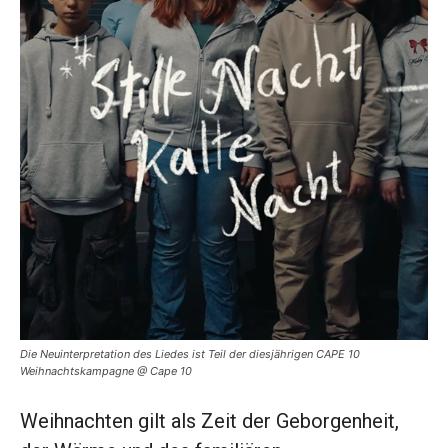
Die Neuinterpretation des Liedes ist Teil der diesjährigen CAPE 10
Weihnachtskampagne @ Cape 10
Weihnachten gilt als Zeit der Geborgenheit,