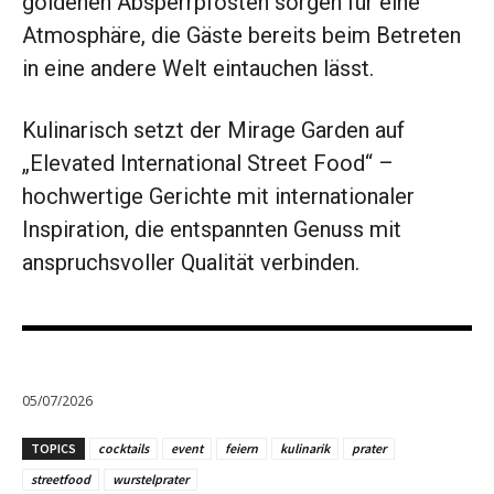
goldenen Absperrpfosten sorgen für eine
Atmosphäre, die Gäste bereits beim Betreten
in eine andere Welt eintauchen lässt.
Kulinarisch setzt der Mirage Garden auf
„Elevated International Street Food“ –
hochwertige Gerichte mit internationaler
Inspiration, die entspannten Genuss mit
anspruchsvoller Qualität verbinden.
05/07/2026
TOPICS
cocktails
event
feiern
kulinarik
prater
streetfood
wurstelprater