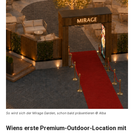
So wird sich der Mirage Garden, schon bald präsentieren © Alba
Wiens erste Premium-Outdoor-Location mit