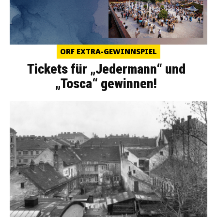
ORF EXTRA-GEWINNSPIEL
Tickets für „Jedermann“ und
„Tosca“ gewinnen!