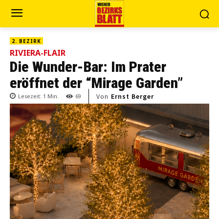
2. BEZIRK
RIVIERA-FLAIR
Die Wunder-Bar: Im Prater
eröffnet der “Mirage Garden”
Von
Ernst Berger
Lesezeit:
1
Min.
69