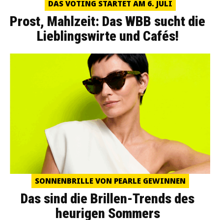
DAS VOTING STARTET AM 6. JULI
Prost, Mahlzeit: Das WBB sucht die
Lieblingswirte und Cafés!
SONNENBRILLE VON PEARLE GEWINNEN
Das sind die Brillen-Trends des
heurigen Sommers