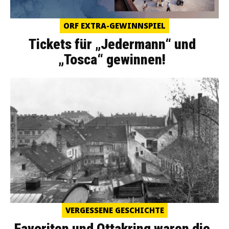
ORF EXTRA-GEWINNSPIEL
Tickets für „Jedermann“ und
„Tosca“ gewinnen!
VERGESSENE GESCHICHTE
Favoriten und Ottakring waren die