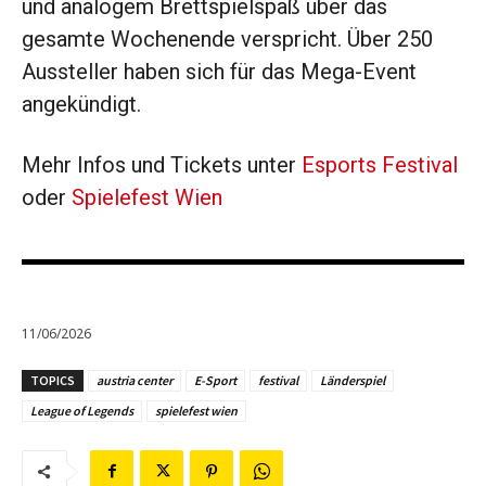
und analogem Brettspielspaß über das
gesamte Wochenende verspricht. Über 250
Aussteller haben sich für das Mega-Event
angekündigt.
Mehr Infos und Tickets unter
Esports Festival
oder
Spielefest Wien
11/06/2026
TOPICS
austria center
E-Sport
festival
Länderspiel
League of Legends
spielefest wien