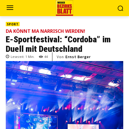
SPORT
DA KÖNNT MA NARRISCH WERDEN!
E-Sportfestival: “Cordoba” im
Duell mit Deutschland
Von
Ernst Berger
Lesezeit:
1
Min.
44