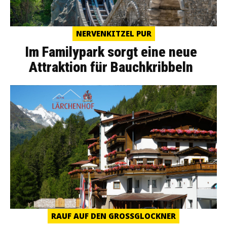
NERVENKITZEL PUR
Im Familypark sorgt eine neue
Attraktion für Bauchkribbeln
RAUF AUF DEN GROSSGLOCKNER