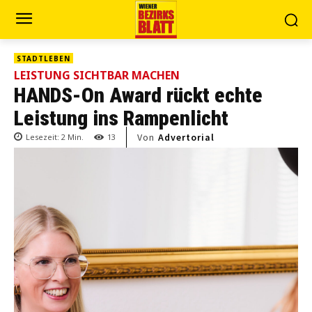
STADTLEBEN
LEISTUNG SICHTBAR MACHEN
HANDS-On Award rückt echte
Leistung ins Rampenlicht
Von
Advertorial
Lesezeit:
2
Min.
13