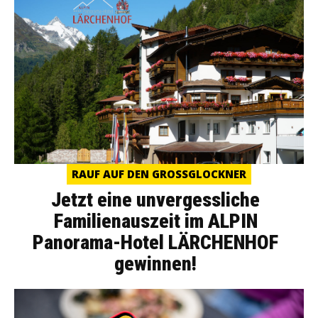
RAUF AUF DEN GROSSGLOCKNER
Jetzt eine unvergessliche
Familienauszeit im ALPIN
Panorama-Hotel LÄRCHENHOF
gewinnen!