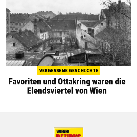
VERGESSENE GESCHICHTE
Favoriten und Ottakring waren die
Elendsviertel von Wien