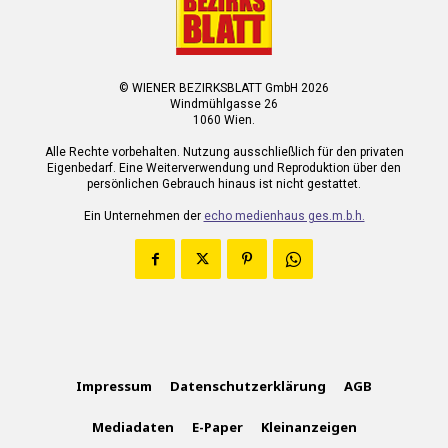
© WIENER BEZIRKSBLATT GmbH 2026
Windmühlgasse 26
1060 Wien.
Alle Rechte vorbehalten. Nutzung ausschließlich für den privaten
Eigenbedarf. Eine Weiterverwendung und Reproduktion über den
persönlichen Gebrauch hinaus ist nicht gestattet.
Ein Unternehmen der
echo medienhaus ges.m.b.h.
Impressum
Datenschutzerklärung
AGB
Mediadaten
E-Paper
Kleinanzeigen