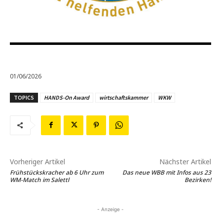
01/06/2026
TOPICS
HANDS-On Award
wirtschaftskammer
WKW
Vorheriger Artikel
Nächster Artikel
Frühstückskracher ab 6 Uhr zum
Das neue WBB mit Infos aus 23
WM-Match im Salettl
Bezirken!
- Anzeige -