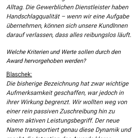
Alltag. Die Gewerblichen Dienstleister haben
Handschlagqualität – wenn wir eine Aufgabe
übernehmen, können sich unsere KundInnen
darauf verlassen, dass alles reibungslos läuft.
Welche Kriterien und Werte sollen durch den
Award hervorgehoben werden?
Blaschek:
Die bisherige Bezeichnung hat zwar wichtige
Aufmerksamkeit geschaffen, war jedoch in
ihrer Wirkung begrenzt. Wir wollten weg von
einer rein passiven Zuschreibung hin zu
einem aktiven Leistungsbegriff. Der neue
Name transportiert genau diese Dynamik und