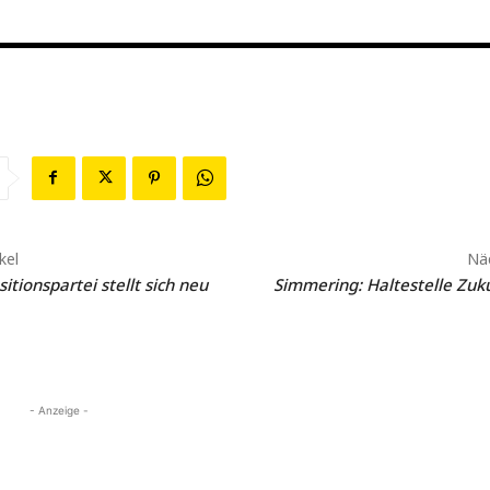
kel
Näc
tionspartei stellt sich neu
Simmering: Haltestelle Zukun
- Anzeige -