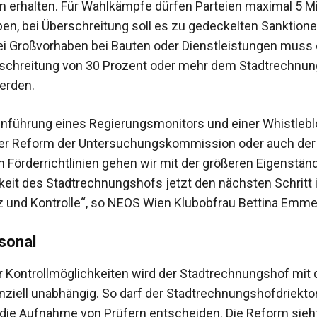
n erhalten. Für Wahlkämpfe dürfen Parteien maximal 5 Mi
en, bei Überschreitung soll es zu gedeckelten Sanktion
 Großvorhaben bei Bauten oder Dienstleistungen muss 
schreitung von 30 Prozent oder mehr dem Stadtrechnu
erden.
inführung eines Regierungsmonitors und einer Whistleb
der Reform der Untersuchungskommission oder auch der
n Förderrichtlinien gehen wir mit der größeren Eigenstän
eit des Stadtrechnungshofs jetzt den nächsten Schritt 
 und Kontrolle“, so NEOS Wien Klubobfrau Bettina Emmer
sonal
Kontrollmöglichkeiten wird der Stadtrechnungshof mit 
nziell unabhängig. So darf der Stadtrechnungshofdriektor
 die Aufnahme von Prüfern entscheiden. Die Reform sieh