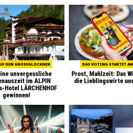
UF DEN GROSSGLOCKNER
DAS VOTING STARTET AM 
eine unvergessliche
Prost, Mahlzeit: Das 
enauszeit im ALPIN
die Lieblingswirte un
a-Hotel LÄRCHENHOF
gewinnen!