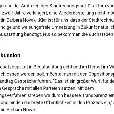
gerung der Amtszeit des Stadtrecnungshof-Direktors vor.
f zwölf Jahre verlängert, eine Wiederbestellung nicht mö
in Barbara Novak: „Klar ist für uns, dass der Stadtrechn
ändige und weisungsfreie Umsetzung in Zukunft natürlic
Ausstattung benötigt. Nur so bekommen die Buchstaben
“
skussion
esetzespaket in Begutachtung geht und im Herbst im W
chlossen werden soll, möchte man mit den Oppositions
andtag Gespräche führen. “Das ist ein großer Wurf, für de
e Gespräche mit allen Parteien setzen. Mit dem
gsverfahren streben wir durch bessere Transparenz ein
und binden die breite Öffentlichkeit in den Prozess ein,”
tin Barbara Novak.