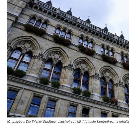
(C) pixabay: Der Wiener Stadtrechungshof soll künftig mehr Kontrollrechte erhalt