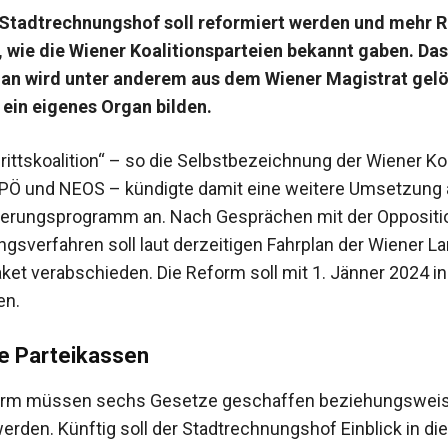
 Stadtrechnungshof soll reformiert werden und mehr 
wie die Wiener Koalitionsparteien bekannt gaben. Das
gan wird unter anderem aus dem Wiener Magistrat gelö
g ein eigenes Organ bilden.
rittskoalition“ – so die Selbstbezeichnung der Wiener Koa
PÖ und NEOS – kündigte damit eine weitere Umsetzung
ierungsprogramm an. Nach Gesprächen mit der Oppositi
gsverfahren soll laut derzeitigen Fahrplan der Wiener L
et verabschieden. Die Reform soll mit 1. Jänner 2024 in
en.
die Parteikassen
form müssen sechs Gesetze geschaffen beziehungswei
erden. Künftig soll der Stadtrechnungshof Einblick in die