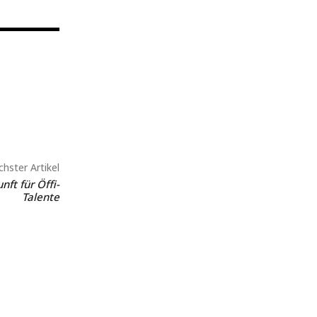
hster Artikel
ft für Öffi-
Talente