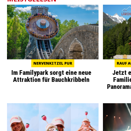
NERVENKITZEL PUR
RAUF A
Im Familypark sorgt eine neue
Jetzt 
Attraktion für Bauchkribbeln
Famili
Panoram