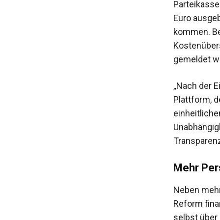
Parteikasse
Euro ausgeb
kommen. Bei
Kostenüber
gemeldet w
„Nach der E
Plattform, 
einheitliche
Unabhängigk
Transparenz
Mehr Per
Neben mehr 
Reform fina
selbst über