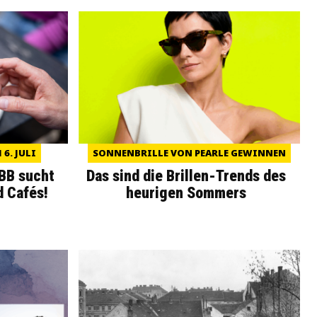
6. JULI
SONNENBRILLE VON PEARLE GEWINNEN
WBB sucht
Das sind die Brillen-Trends des
d Cafés!
heurigen Sommers