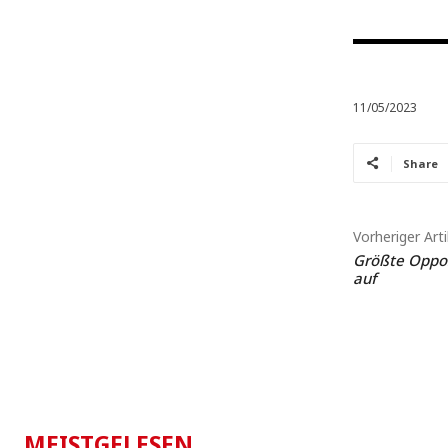
11/05/2023
Share
Vorheriger Arti
Größte Opposi
auf
MEISTGELESEN