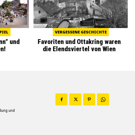
PIEL
VERGESSENE GESCHICHTE
nn“ und
Favoriten und Ottakring waren
n!
die Elendsviertel von Wien
ndung und