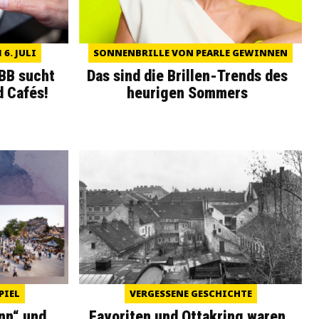
6. JULI
SONNENBRILLE VON PEARLE GEWINNEN
WBB sucht
Das sind die Brillen-Trends des
d Cafés!
heurigen Sommers
PIEL
VERGESSENE GESCHICHTE
nn“ und
Favoriten und Ottakring waren