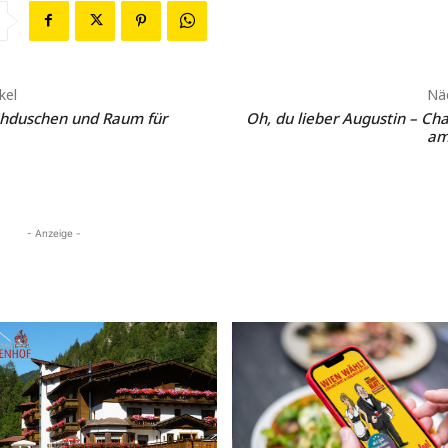
kel
Näc
hduschen und Raum für
Oh, du lieber Augustin – Cha
am
- Anzeige -