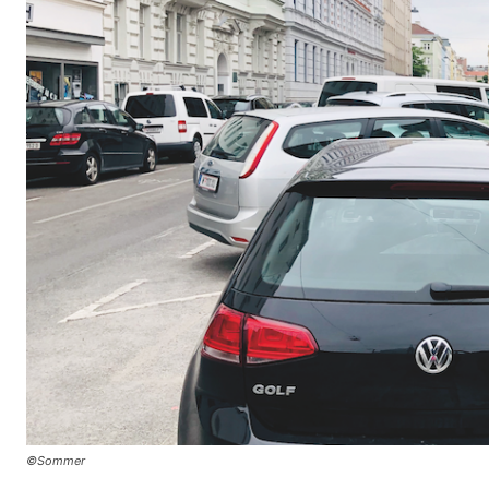
©Sommer