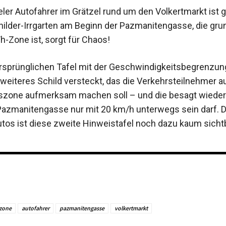
eler Autofahrer im Grätzel rund um den Volkertmarkt ist g
ilder-Irrgarten am Beginn der Pazmanitengasse, die gru
h-Zone ist, sorgt für Chaos!
ursprünglichen Tafel mit der Geschwindigkeitsbegrenzung
 weiteres Schild versteckt, das die Verkehrsteilnehmer a
zone aufmerksam machen soll – und die besagt wiede
Pazmanitengasse nur mit 20 km/h unterwegs sein darf. 
tos ist diese zweite Hinweistafel noch dazu kaum sicht
 zone
autofahrer
pazmanitengasse
volkertmarkt