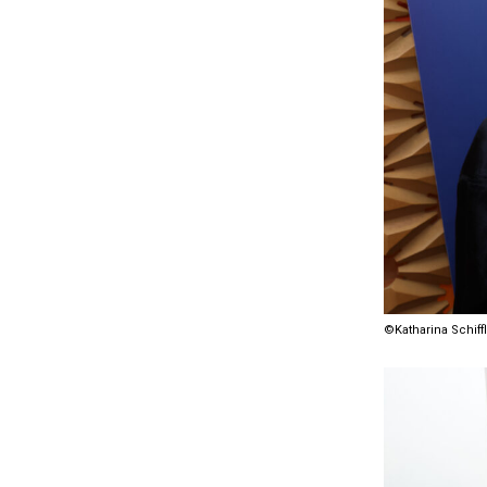
©Katharina Schiffl