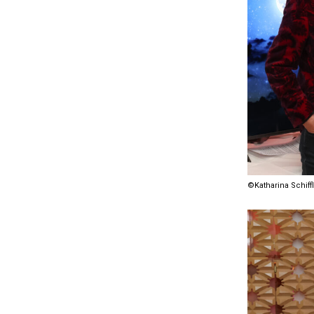
©Katharina Schiffl