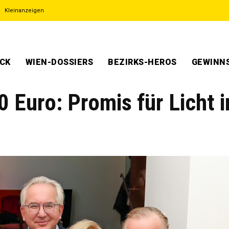
Kleinanzeigen
ECK
WIEN-DOSSIERS
BEZIRKS-HEROS
GEWINNS
0 Euro: Promis für Licht i