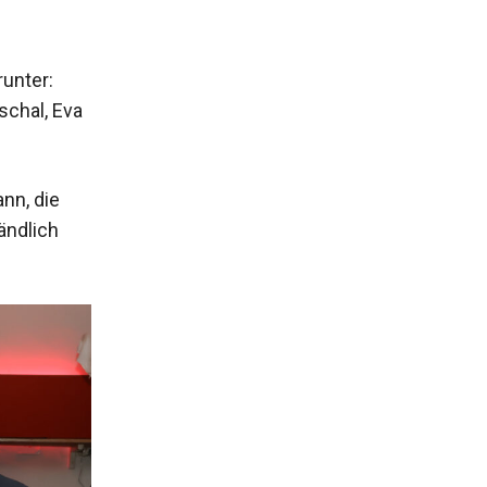
unter:
schal, Eva
nn, die
ändlich