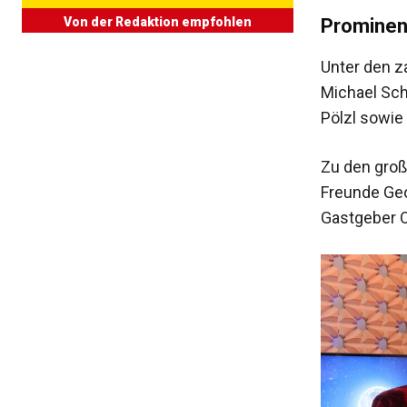
Prominen
Von der Redaktion empfohlen
Unter den z
Michael Sch
Pölzl sowie 
Zu den groß
Freunde Geo
Gastgeber O