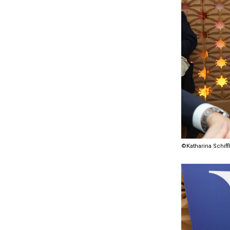
©Katharina Schiffl