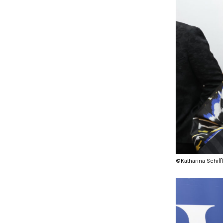
©Katharina Schiffl