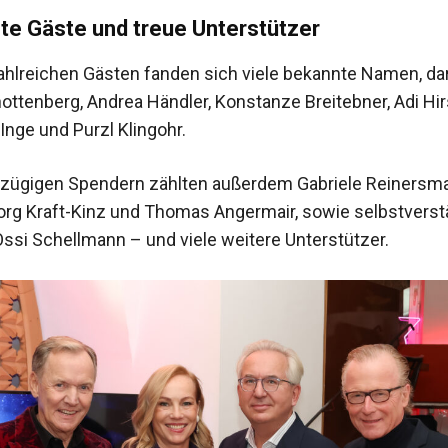
te Gäste und treue Unterstützer
ahlreichen Gästen fanden sich viele bekannte Namen, dar
ottenberg, Andrea Händler, Konstanze Breitebner, Adi Hir
Inge und Purzl Klingohr.
zügigen Spendern zählten außerdem Gabriele Reinersma
rg Kraft-Kinz und Thomas Angermair, sowie selbstverst
ssi Schellmann – und viele weitere Unterstützer.