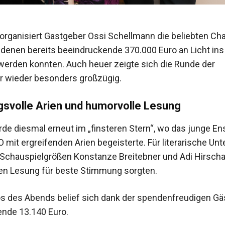
 organisiert Gastgeber Ossi Schellmann die beliebten Cha
 denen bereits beeindruckende 370.000 Euro an Licht ins
erden konnten. Auch heuer zeigte sich die Runde der
r wieder besonders großzügig.
svolle Arien und humorvolle Lesung
rde diesmal erneut im „finsteren Stern“, wo das junge E
mit ergreifenden Arien begeisterte. Für literarische Unt
 Schauspielgrößen Konstanze Breitebner und Adi Hirschal
gen Lesung für beste Stimmung sorgten.
ös des Abends belief sich dank der spendenfreudigen Gä
nde 13.140 Euro.