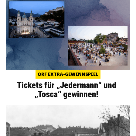
ORF EXTRA-GEWINNSPIEL
Tickets für „Jedermann“ und
„Tosca“ gewinnen!