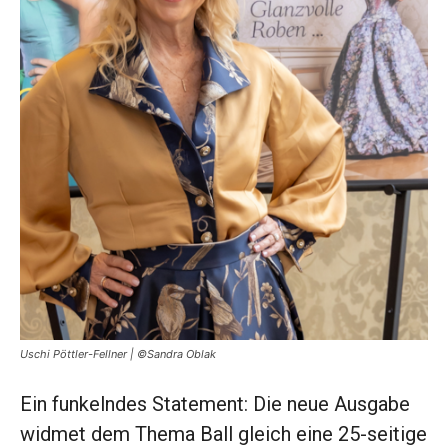
Uschi Pöttler-Fellner | ©Sandra Oblak
Ein funkelndes Statement: Die neue Ausgabe
widmet dem Thema Ball gleich eine 25-seitige