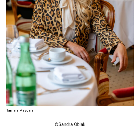
Tamara Mascara
©Sandra Oblak