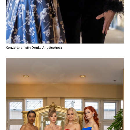
Konzertpianistin Donka Angatscheva