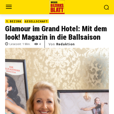
1. BEZIRK
GESELLSCHAFT
Glamour im Grand Hotel: Mit dem
look! Magazin in die Ballsaison
Von
Redaktion
Lesezeit:
1
Min.
4