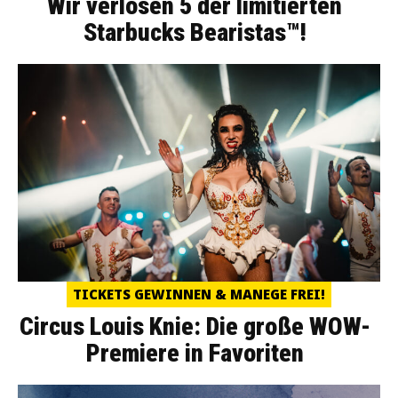
Wir verlosen 5 der limitierten
Starbucks Bearistas™!
TICKETS GEWINNEN & MANEGE FREI!
Circus Louis Knie: Die große WOW-
Premiere in Favoriten