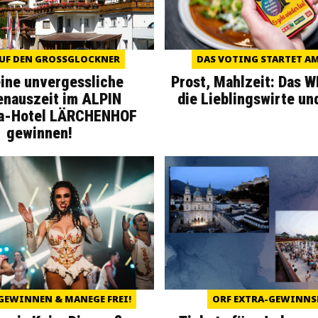
UF DEN GROSSGLOCKNER
DAS VOTING STARTET AM 
eine unvergessliche
Prost, Mahlzeit: Das 
enauszeit im ALPIN
die Lieblingswirte un
a-Hotel LÄRCHENHOF
gewinnen!
GEWINNEN & MANEGE FREI!
ORF EXTRA-GEWINNS