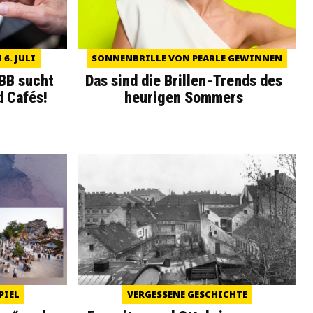
6. JULI
SONNENBRILLE VON PEARLE GEWINNEN
WBB sucht
Das sind die Brillen-Trends des
d Cafés!
heurigen Sommers
PIEL
VERGESSENE GESCHICHTE