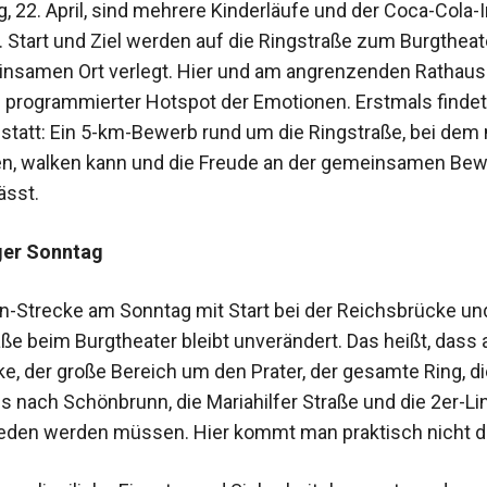
 22. April, sind mehrere Kinderläufe und der Coca-Cola-I
. Start und Ziel werden auf die Ringstraße zum Burgtheat
nsamen Ort verlegt. Hier und am angrenzenden Rathaus
n programmierter Hotspot der Emotionen. Erstmals findet
 statt: Ein 5-km-Bewerb rund um die Ringstraße, bei dem
en, walken kann und die Freude an der gemeinsamen Be
ässt.
ger Sonntag
n-Strecke am Sonntag mit Start bei der Reichsbrücke und
ße beim Burgtheater bleibt unverändert. Das heißt, dass 
e, der große Bereich um den Prater, der gesamte Ring, di
s nach Schönbrunn, die Mariahilfer Straße und die 2er-Lin
eden werden müssen. Hier kommt man praktisch nicht d