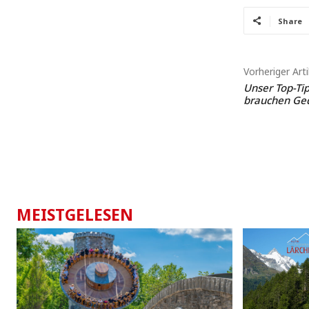
Share
Vorheriger Arti
Unser Top-Ti
brauchen Ged
MEISTGELESEN