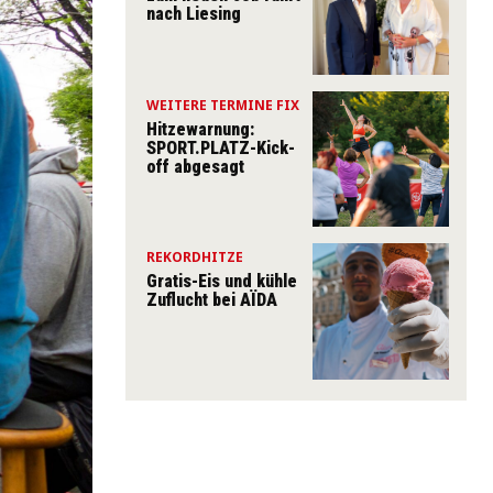
nach Liesing
WEITERE TERMINE FIX
Hitzewarnung:
SPORT.PLATZ-Kick-
off abgesagt
REKORDHITZE
Gratis-Eis und kühle
Zuflucht bei AÏDA