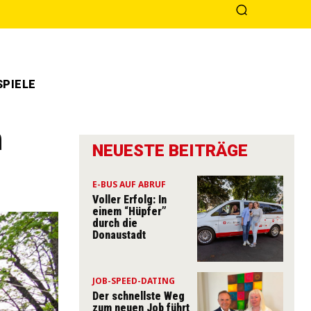
PIELE
n
NEUESTE BEITRÄGE
E-BUS AUF ABRUF
Voller Erfolg: In
einem “Hüpfer”
durch die
Donaustadt
JOB-SPEED-DATING
Der schnellste Weg
zum neuen Job führt