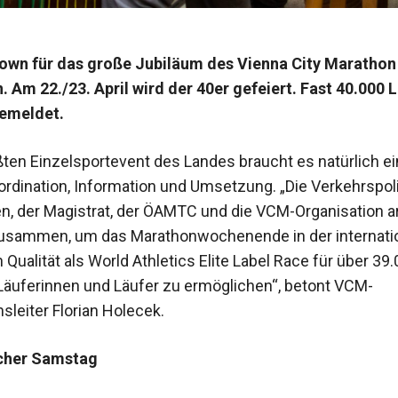
wn für das große Jubiläum des Vienna City Marathon 
 Am 22./23. April wird der 40er gefeiert. Fast 40.000 L
gemeldet.
ßten Einzelsportevent des Landes braucht es natürlich ei
ordination, Information und Umsetzung.
„Die Verkehrspoli
en, der Magistrat, der ÖAMTC und die VCM-Organisation a
usammen, um das Marathonwochenende in der internati
Qualität als World Athletics Elite Label Race für über 39
äuferinnen und Läufer zu ermöglichen“,
betont VCM-
sleiter Florian Holecek.
icher Samstag