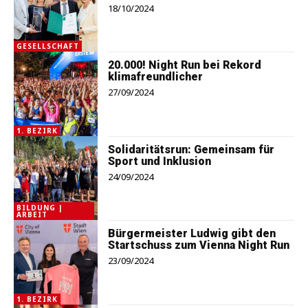
18/10/2024
GESELLSCHAFT
20.000! Night Run bei Rekord
klimafreundlicher
27/09/2024
1. BEZIRK
Solidaritätsrun: Gemeinsam für
Sport und Inklusion
24/09/2024
BILDUNG |
ARBEIT
Bürgermeister Ludwig gibt den
Startschuss zum Vienna Night Run
23/09/2024
1. BEZIRK