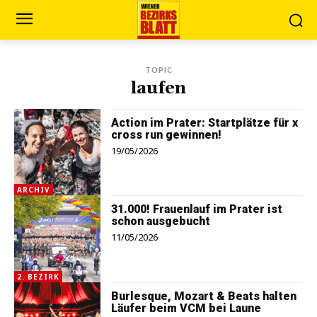
TOPIC
laufen
Action im Prater: Startplätze für x
cross run gewinnen!
19/05/2026
ARCHIV
31.000! Frauenlauf im Prater ist
schon ausgebucht
11/05/2026
2. BEZIRK
Burlesque, Mozart & Beats halten
Läufer beim VCM bei Laune