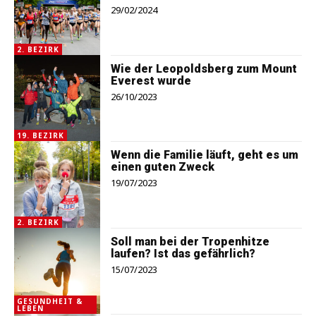
29/02/2024
2. BEZIRK
Wie der Leopoldsberg zum Mount
Everest wurde
26/10/2023
19. BEZIRK
Wenn die Familie läuft, geht es um
einen guten Zweck
19/07/2023
2. BEZIRK
Soll man bei der Tropenhitze
laufen? Ist das gefährlich?
15/07/2023
GESUNDHEIT &
LEBEN