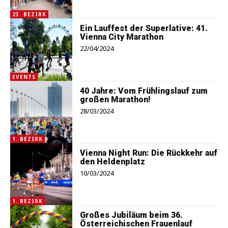
23. BEZIRK
Ein Lauffest der Superlative: 41.
Vienna City Marathon
22/04/2024
EVENTS
40 Jahre: Vom Frühlingslauf zum
großen Marathon!
28/03/2024
1. BEZIRK
Vienna Night Run: Die Rückkehr auf
den Heldenplatz
10/03/2024
1. BEZIRK
Großes Jubiläum beim 36.
Österreichischen Frauenlauf