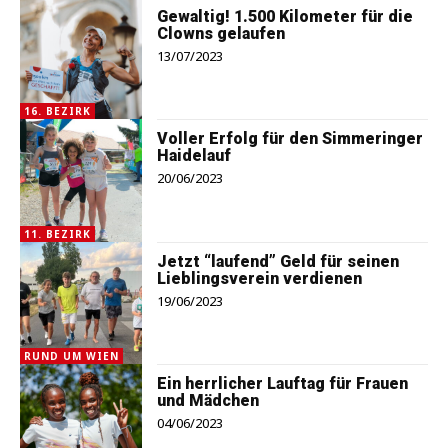
Gewaltig! 1.500 Kilometer für die
Clowns gelaufen
13/07/2023
16. BEZIRK
Voller Erfolg für den Simmeringer
Haidelauf
20/06/2023
11. BEZIRK
Jetzt “laufend” Geld für seinen
Lieblingsverein verdienen
19/06/2023
RUND UM WIEN
Ein herrlicher Lauftag für Frauen
und Mädchen
04/06/2023