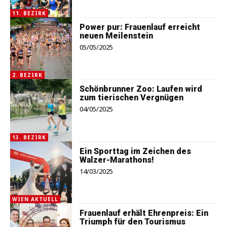
11. BEZIRK
Power pur: Frauenlauf erreicht
neuen Meilenstein
05/05/2025
2. BEZIRK
Schönbrunner Zoo: Laufen wird
zum tierischen Vergnügen
04/05/2025
13. BEZIRK
Ein Sporttag im Zeichen des
Walzer-Marathons!
14/03/2025
WIEN AKTUELL
Frauenlauf erhält Ehrenpreis: Ein
Triumph für den Tourismus