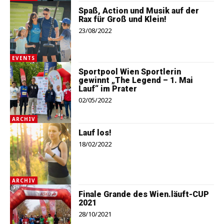
Spaß, Action und Musik auf der
Rax für Groß und Klein!
23/08/2022
EVENTS
Sportpool Wien Sportlerin
gewinnt „The Legend – 1. Mai
Lauf“ im Prater
02/05/2022
ARCHIV
Lauf los!
18/02/2022
ARCHIV
Finale Grande des Wien.läuft-CUP
2021
28/10/2021