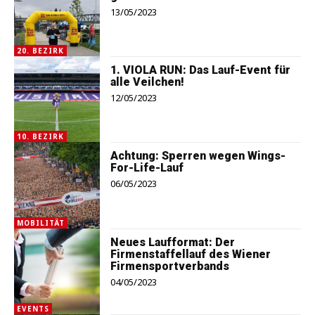
13/05/2023
20. BEZIRK
1. VIOLA RUN: Das Lauf-Event für
alle Veilchen!
12/05/2023
10. BEZIRK
Achtung: Sperren wegen Wings-
For-Life-Lauf
06/05/2023
MOBILITÄT
Neues Laufformat: Der
Firmenstaffellauf des Wiener
Firmensportverbands
04/05/2023
EVENTS