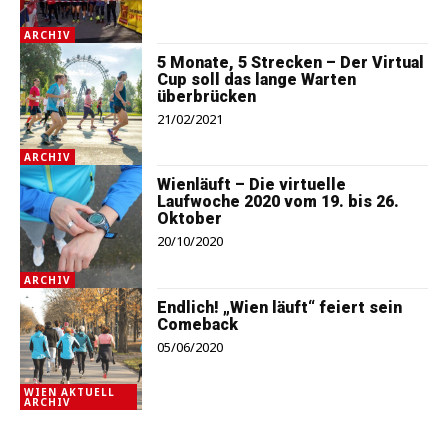
ARCHIV
5 Monate, 5 Strecken – Der Virtual
Cup soll das lange Warten
überbrücken
21/02/2021
ARCHIV
Wienläuft – Die virtuelle
Laufwoche 2020 vom 19. bis 26.
Oktober
20/10/2020
ARCHIV
Endlich! „Wien läuft“ feiert sein
Comeback
05/06/2020
WIEN AKTUELL
ARCHIV