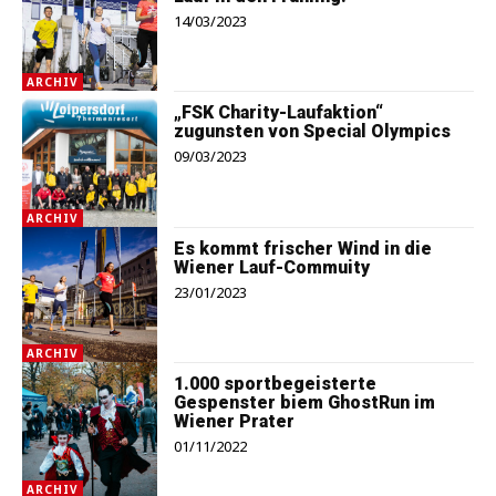
14/03/2023
ARCHIV
„FSK Charity-Laufaktion“
zugunsten von Special Olympics
09/03/2023
ARCHIV
Es kommt frischer Wind in die
Wiener Lauf-Commuity
23/01/2023
ARCHIV
1.000 sportbegeisterte
Gespenster biem GhostRun im
Wiener Prater
01/11/2022
ARCHIV