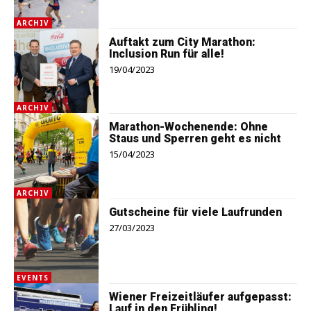
ARCHIV
Auftakt zum City Marathon:
Inclusion Run für alle!
19/04/2023
ARCHIV
Marathon-Wochenende: Ohne
Staus und Sperren geht es nicht
15/04/2023
ARCHIV
Gutscheine für viele Laufrunden
27/03/2023
EVENTS
Wiener Freizeitläufer aufgepasst:
Lauf in den Frühling!