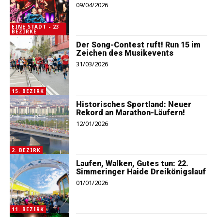
09/04/2026
EINE STADT - 23
BEZIRKE
Der Song-Contest ruft! Run 15 im
Zeichen des Musikevents
31/03/2026
15. BEZIRK
Historisches Sportland: Neuer
Rekord an Marathon-Läufern!
12/01/2026
2. BEZIRK
Laufen, Walken, Gutes tun: 22.
Simmeringer Haide Dreikönigslauf
01/01/2026
11. BEZIRK