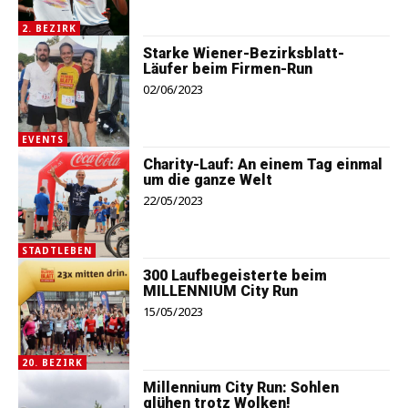
2. BEZIRK
Starke Wiener-Bezirksblatt-
Läufer beim Firmen-Run
02/06/2023
EVENTS
Charity-Lauf: An einem Tag einmal
um die ganze Welt
22/05/2023
STADTLEBEN
300 Laufbegeisterte beim
MILLENNIUM City Run
15/05/2023
20. BEZIRK
Millennium City Run: Sohlen
glühen trotz Wolken!