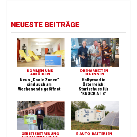
NEUESTE BEITRÄGE
KOMMEN UND
DREHARBEITEN
ABKÜHLEN
BEGINNEN
Neun „Coole Zonen“
Hollywood in
sind auch am
Österreich:
Wochenende geöffnet
Startschuss für
“KNOCK AT 8”
GEBIETSBETREUUNG
E-AUTO-BATTERIEN
STADTERNEUERUNG