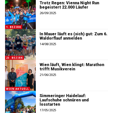
Trotz Regen: Vienna Night Run
begeistert 22.000 Läufer
26/09/2025
1. BEZIRK
In Mauer läuft es (sich) gut: Zum 6.
Waldorflauf anmelden
14/08/2025
23. BEZIRK
Wien läuft, Wien klingt: Marathon
trifft Musikverein
21/06/2025
WIEN AKTUELL
Simmeringer Haidelauf:
Laufschuhe schnüren und
losstarten
17/05/2025