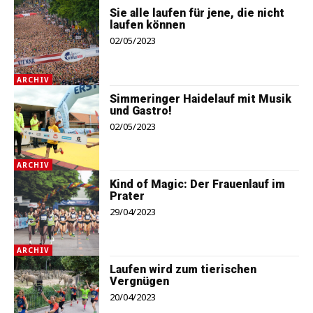
Sie alle laufen für jene, die nicht
laufen können
02/05/2023
ARCHIV
Simmeringer Haidelauf mit Musik
und Gastro!
02/05/2023
ARCHIV
Kind of Magic: Der Frauenlauf im
Prater
29/04/2023
ARCHIV
Laufen wird zum tierischen
Vergnügen
20/04/2023