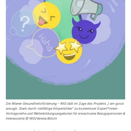
Die Wiener Gesundheitsförderung – WiG lädt im Zuge des Projekts „I am good
enough. Stark durch vielfältige Körperbilder“ zu kostenloser Expert*innen-
Vortragsreihe und Weiterbildungsangeboten für erwachsene Bezugspersonen &
Interessierte @ WiG/Verena Blöchl