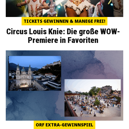
TICKETS GEWINNEN & MANEGE FREI!
Circus Louis Knie: Die große WOW-
Premiere in Favoriten
ORF EXTRA-GEWINNSPIEL